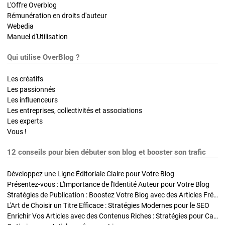
L'Offre Overblog
Rémunération en droits d'auteur
Webedia
Manuel d'Utilisation
Qui utilise OverBlog ?
Les créatifs
Les passionnés
Les influenceurs
Les entreprises, collectivités et associations
Les experts
Vous !
12 conseils pour bien débuter son blog et booster son trafic
Développez une Ligne Éditoriale Claire pour Votre Blog
Présentez-vous : L'Importance de l'Identité Auteur pour Votre Blog
Stratégies de Publication : Boostez Votre Blog avec des Articles Fréquents et Exclusifs
L'Art de Choisir un Titre Efficace : Stratégies Modernes pour le SEO
Enrichir Vos Articles avec des Contenus Riches : Stratégies pour Captiver et Optimiser