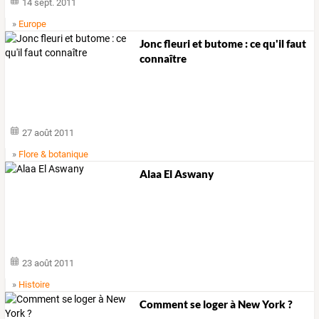
14 sept. 2011
»
Europe
Jonc fleuri et butome : ce qu'il faut
connaître
27 août 2011
»
Flore & botanique
Alaa El Aswany
23 août 2011
»
Histoire
Comment se loger à New York ?