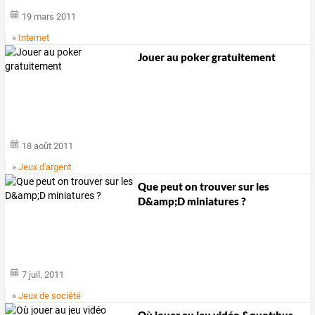
19 mars 2011
»
Internet
Jouer au poker gratuitement
18 août 2011
»
Jeux d'argent
Que peut on trouver sur les
D&amp;D miniatures ?
7 juil. 2011
»
Jeux de société
Où jouer au jeu vidéo &quot;bus