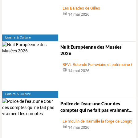
Les Balades de Gilles
14 mai 2026
Loisirs & Culture
Nuit Européenne des Musées
2026
RFVL Rotonde Ferroviaire et patrimoine Che
14 mai 2026
Loisirs & Culture
Police
de
l’eau:
une
Cour
des
comptes
qui
ne
fait
pas
vraiment
…
Le moulin de Rainville la forge de Longny
14 mai 2026