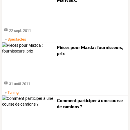
Marivaux.
22 sept. 2011
»
Spectacles
Pièces pour Mazda : fournisseurs,
prix
31 août 2011
»
Tuning
Comment participer à une course
de camions ?