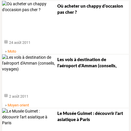
Où acheter un chappy d'occasion
pas cher ?
24 août 2011
»
Moto
Les vols à destination de
l'aéroport d'Amman (conseils,
voyages)
2 août 2011
»
Moyen orient
Le Musée Guimet : découvrir l'art
asiatique à Paris