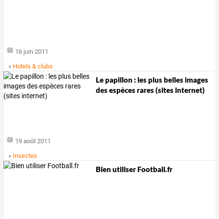
16 juin 2011
»
Hotels & clubs
Le papillon : les plus belles images
des espèces rares (sites internet)
19 août 2011
»
Insectes
Bien utiliser Football.fr