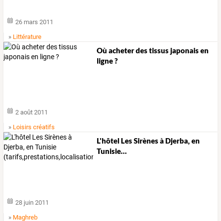
26 mars 2011
»
Littérature
Où acheter des tissus japonais en
ligne ?
2 août 2011
»
Loisirs créatifs
L'hôtel
Les
Sirènes
à
Djerba,
en
Tunisie
…
28 juin 2011
»
Maghreb