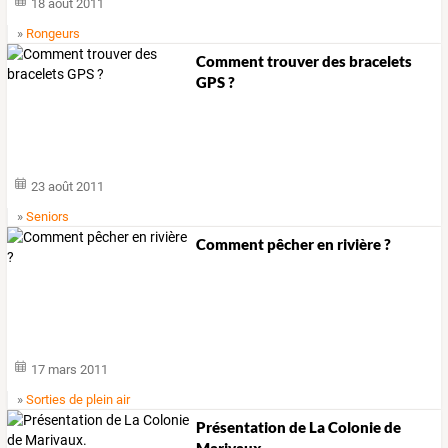
18 août 2011
»
Rongeurs
Comment trouver des bracelets
GPS ?
23 août 2011
»
Seniors
Comment pêcher en rivière ?
17 mars 2011
»
Sorties de plein air
Présentation de La Colonie de