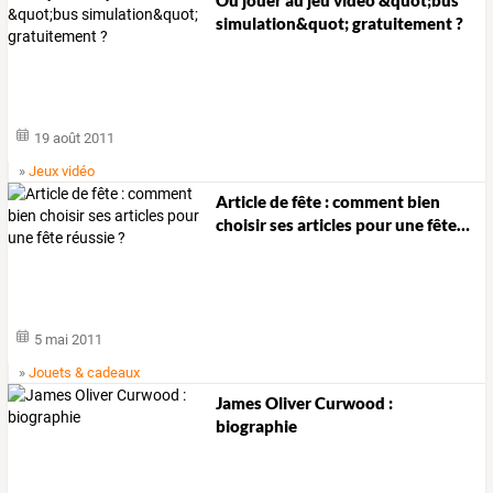
simulation&quot; gratuitement ?
19 août 2011
»
Jeux vidéo
Article
de
fête
:
comment
bien
choisir
ses
articles
pour
une
fête
…
5 mai 2011
»
Jouets & cadeaux
James Oliver Curwood :
biographie