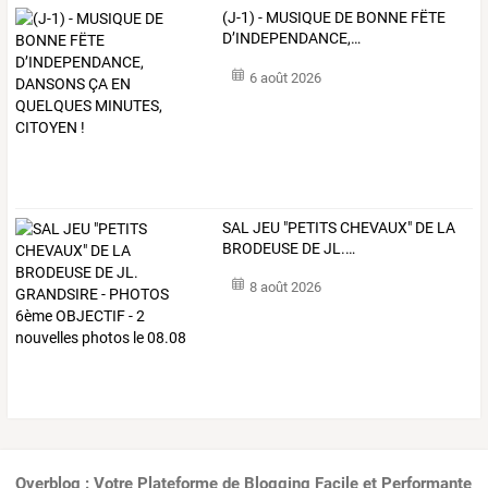
(J-1)
-
MUSIQUE
DE
BONNE
FËTE
D’INDEPENDANCE,
…
6 août 2026
SAL
JEU
"PETITS
CHEVAUX"
DE
LA
BRODEUSE
DE
JL.
…
8 août 2026
Overblog : Votre Plateforme de Blogging Facile et Performante