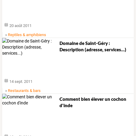
20 août 2011
»
Reptiles & amphibiens
Domaine de Saint-Géry :
Description (adresse, services...)
14 sept. 2011
»
Restaurants & bars
Comment bien élever un cochon
d'inde