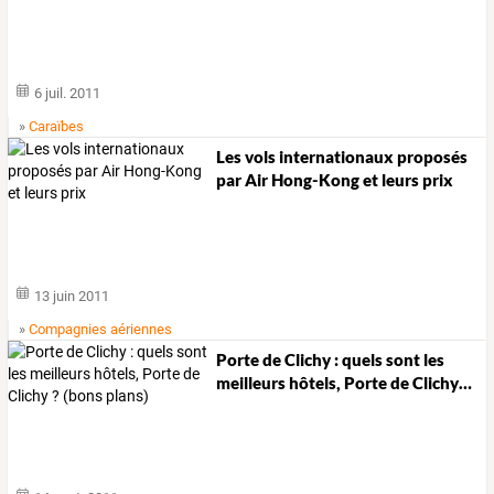
6 juil. 2011
»
Caraïbes
Les vols internationaux proposés
par Air Hong-Kong et leurs prix
13 juin 2011
»
Compagnies aériennes
Porte
de
Clichy
:
quels
sont
les
meilleurs
hôtels,
Porte
de
Clichy
…