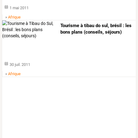
1 mai 2011
»
Afrique
Tourisme à tibau do sul, brésil : les
bons plans (conseils, séjours)
30 juil. 2011
»
Afrique