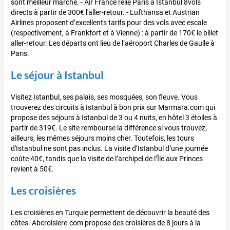
sont meilleur marché. - Air France relie Paris à Istanbul 8vols
directs à partir de 300€ l'aller-retour. - Lufthansa et Austrian
Airlines proposent d’excellents tarifs pour des vols avec escale
(respectivement, à Frankfort et à Vienne) : à partir de 170€ le billet
aller-retour. Les départs ont lieu de l’aéroport Charles de Gaulle à
Paris.
Le séjour à Istanbul
Visitez Istanbul, ses palais, ses mosquées, son fleuve. Vous
trouverez des circuits à Istanbul à bon prix sur Marmara.com qui
propose des séjours à Istanbul de 3 ou 4 nuits, en hôtel 3 étoiles à
partir de 319€. Le site rembourse la différence si vous trouvez,
ailleurs, les mêmes séjours moins cher. Toutefois, les tours
d'Istanbul ne sont pas inclus. La visite d’Istanbul d’une journée
coûte 40€, tandis que la visite de l’archipel de l’Île aux Princes
revient à 50€.
Les croisières
Les croisières en Turquie permettent de découvrir la beauté des
côtes. Abcroisiere.com propose des croisières de 8 jours à la