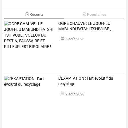
Récents
Populaires
OGRE
CHAUVE
:
LE
JOUFFLU
MABUNDI
FATSHI
TSHIVUBE
,
…
6 août 2026
L’EXAPTATION : l’art évolutif du
recyclage
2 août 2026