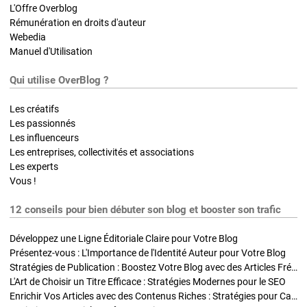
L'Offre Overblog
Rémunération en droits d'auteur
Webedia
Manuel d'Utilisation
Qui utilise OverBlog ?
Les créatifs
Les passionnés
Les influenceurs
Les entreprises, collectivités et associations
Les experts
Vous !
12 conseils pour bien débuter son blog et booster son trafic
Développez une Ligne Éditoriale Claire pour Votre Blog
Présentez-vous : L'Importance de l'Identité Auteur pour Votre Blog
Stratégies de Publication : Boostez Votre Blog avec des Articles Fréquents et Exclusifs
L'Art de Choisir un Titre Efficace : Stratégies Modernes pour le SEO
Enrichir Vos Articles avec des Contenus Riches : Stratégies pour Captiver et Optimiser