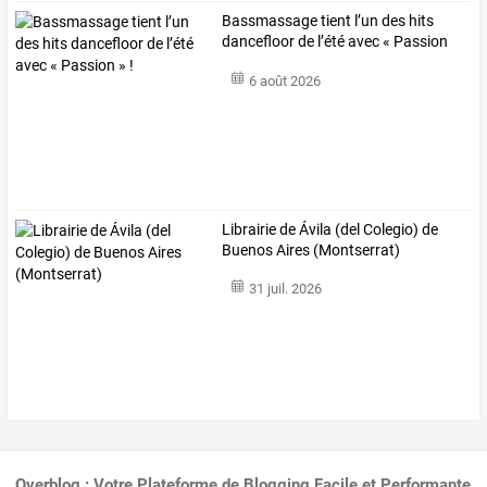
Bassmassage tient l’un des hits
dancefloor de l’été avec « Passion
» !
6 août 2026
Librairie de Ávila (del Colegio) de
Buenos Aires (Montserrat)
31 juil. 2026
Overblog : Votre Plateforme de Blogging Facile et Performante