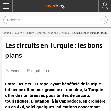
Les circuits en Turquie : les bons plans
Accueil
»
Loisirs & Culture
»
Contenu pratique
»
Afrique
»
Les circuits en Turquie : les bons
plans
Roma
19 juil. 2011
Entre l’Asie et l’Europe, ayant bénéficié de la triple
influence ottomane, grecque et romaine, la Turquie
offre de nombreuses possibilités de circuits
touristiques. D’Istanbul à la Cappadoce, en croisière
ou en 4x4, voici quelques indications concernant