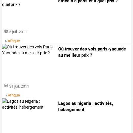
africain à paris et à quel prix ?
5 juil. 2011
»
Afrique
Où trouver des vols paris-yaounde
au meilleur prix ?
31 juil. 2011
»
Afrique
Lagos au nigeria : activités,
hébergement