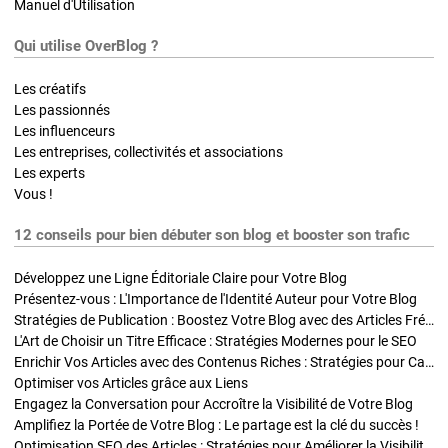
Manuel d'Utilisation
Qui utilise OverBlog ?
Les créatifs
Les passionnés
Les influenceurs
Les entreprises, collectivités et associations
Les experts
Vous !
12 conseils pour bien débuter son blog et booster son trafic
Développez une Ligne Éditoriale Claire pour Votre Blog
Présentez-vous : L'Importance de l'Identité Auteur pour Votre Blog
Stratégies de Publication : Boostez Votre Blog avec des Articles Fréquents et Exclusifs
L'Art de Choisir un Titre Efficace : Stratégies Modernes pour le SEO
Enrichir Vos Articles avec des Contenus Riches : Stratégies pour Captiver et Optimiser
Optimiser vos Articles grâce aux Liens
Engagez la Conversation pour Accroître la Visibilité de Votre Blog
Amplifiez la Portée de Votre Blog : Le partage est la clé du succès !
Optimisation SEO des Articles : Stratégies pour Améliorer la Visibilité de Votre Blog