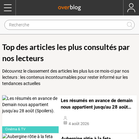
Top des articles les plus consultés par
nos lecteurs
Découvrez le classement des articles les plus lus ce mois-ci par nos
lecteurs : les contenus incontournables pour rester informé sur les
tendances actuelles
Les
résumés
en
avance
de
demain
nous
appartient
jusqu'au
28
août
…
4 août 2026
Cinéma & TV
Aubergine rôtie à la feta