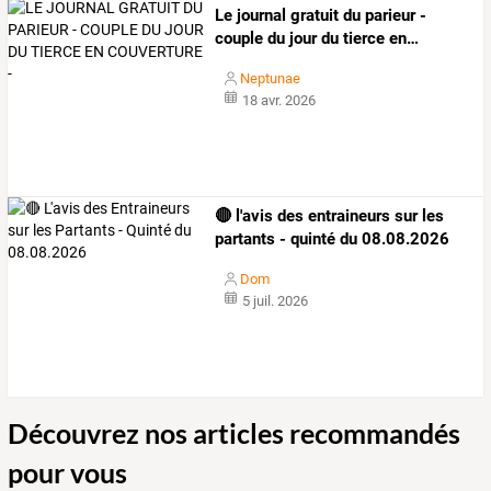
Le
journal
gratuit
du
parieur
-
couple
du
jour
du
tierce
en
…
Neptunae
18 avr. 2026
🔴 l'avis des entraineurs sur les
partants - quinté du 08.08.2026
Dom
5 juil. 2026
Découvrez nos articles recommandés
pour vous