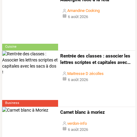
Amandine Cooking
6 août 2026
Cuisine
Rentrée
des
classes
:
associer
les
lettres
scriptes
et
capitales
avec
…
Maitresse D zécolles
6 août 2026
Business
Carnet blanc à moriez
verdon-info
6 août 2026