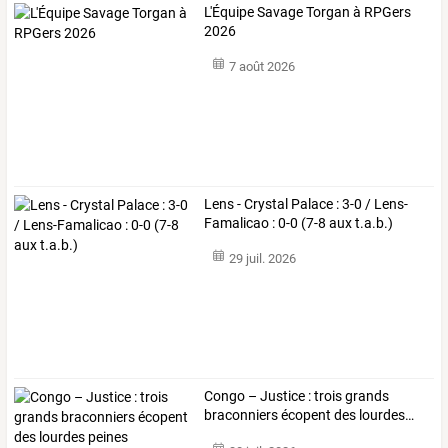
L'Équipe Savage Torgan à RPGers
2026
7 août 2026
Lens - Crystal Palace : 3-0 / Lens-
Famalicao : 0-0 (7-8 aux t.a.b.)
29 juil. 2026
Congo
–
Justice
:
trois
grands
braconniers
écopent
des
lourdes
…