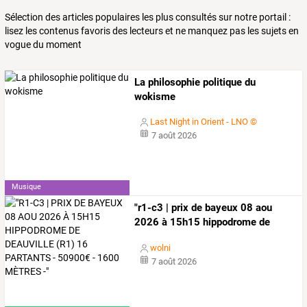
Sélection des articles populaires les plus consultés sur notre portail :
lisez les contenus favoris des lecteurs et ne manquez pas les sujets en
vogue du moment
La philosophie politique du
wokisme
Last Night in Orient - LNO ©
7 août 2026
Musique
"r1-c3
|
prix
de
bayeux
08
aou
2026
à
15h15
hippodrome
de
deauville
…
wolni
7 août 2026