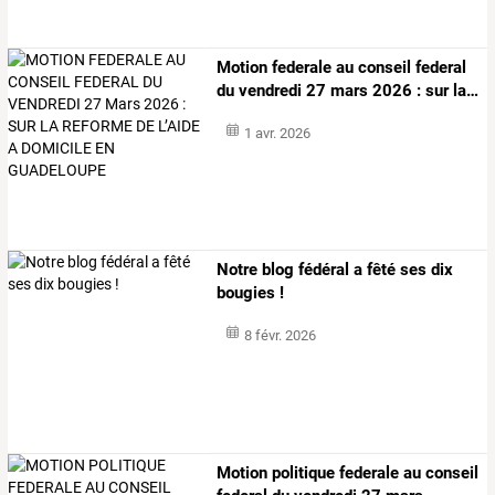
Motion
federale
au
conseil
federal
du
vendredi
27
mars
2026
:
sur
la
…
1 avr. 2026
Notre blog fédéral a fêté ses dix
bougies !
8 févr. 2026
Motion
politique
federale
au
conseil