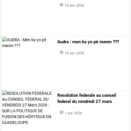
10 avr. 2026
Audra : men ka yo pè menm ???
10 avr. 2026
Resolution
federale
au
conseil
federal
du
vendredi
27
mars
2026
…
1 avr. 2026