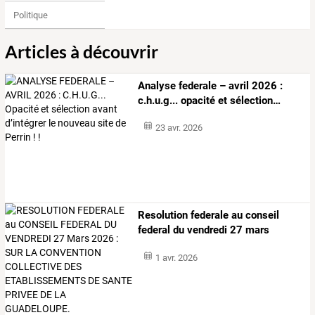
Politique
Articles à découvrir
Analyse
federale
–
avril
2026
:
c.h.u.g...
opacité
et
sélection
…
23 avr. 2026
Resolution
federale
au
conseil
federal
du
vendredi
27
mars
2026
…
1 avr. 2026