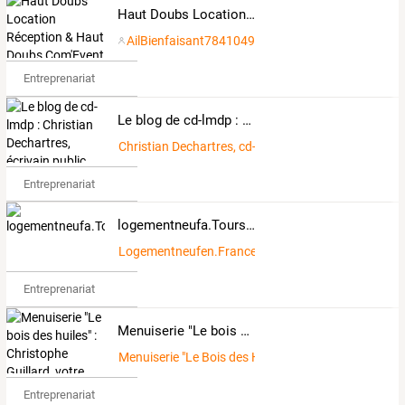
Haut Doubs Location Réception & Haut Doubs Com'Event
AilBienfaisant7841049
Entreprenariat
Le blog de cd-lmdp : Christian Dechartres, écrivain public
Christian Dechartres, cd-lmdp
Entreprenariat
logementneufa.Tours.fr
Logementneufen.France.
Entreprenariat
Menuiserie "Le bois des huiles" : Christophe Guillard, votre artisan menuisier sur mesure - 73110 Bourget en huile (Savoie)
Menuiserie "Le Bois des Huiles"
Entreprenariat