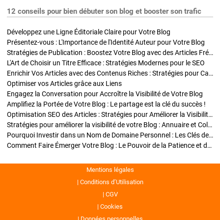
12 conseils pour bien débuter son blog et booster son trafic
Développez une Ligne Éditoriale Claire pour Votre Blog
Présentez-vous : L'Importance de l'Identité Auteur pour Votre Blog
Stratégies de Publication : Boostez Votre Blog avec des Articles Fréquents et Exclusifs
L'Art de Choisir un Titre Efficace : Stratégies Modernes pour le SEO
Enrichir Vos Articles avec des Contenus Riches : Stratégies pour Captiver et Optimiser
Optimiser vos Articles grâce aux Liens
Engagez la Conversation pour Accroître la Visibilité de Votre Blog
Amplifiez la Portée de Votre Blog : Le partage est la clé du succès !
Optimisation SEO des Articles : Stratégies pour Améliorer la Visibilité de Votre Blog
Stratégies pour améliorer la visibilité de votre Blog : Annuaire et Collaborations
Pourquoi Investir dans un Nom de Domaine Personnel : Les Clés de la Réussite de Votre Blog
Comment Faire Émerger Votre Blog : Le Pouvoir de la Patience et de la Persévérance
Mentions légales
Conditions d’Utilisation
CGV
Cookies
Données personnelles