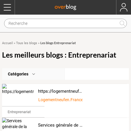
Les blogs Entreprenariat
Accueil
»
Tous les blogs
»
Les meilleurs blogs : Entreprenariat
Catégories
https://logementneufabordeaux.fr/
Logementneufen.France.
Entreprenariat
Services générale de la DHL Express Bénin.