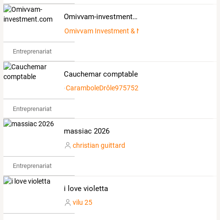
Omivvam-investment.com
Omivvam Investment & Nouvelle Afrique.
Entreprenariat
Cauchemar comptable
CaramboleDrôle975752
Entreprenariat
massiac 2026
christian guittard
Entreprenariat
i love violetta
vilu 25