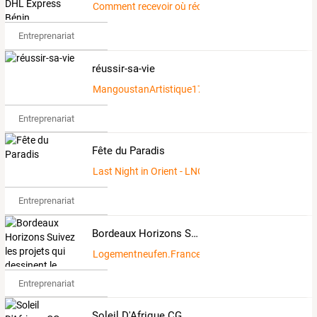
Comment recevoir où récupérer où envoyé des mar
Entreprenariat
réussir-sa-vie
MangoustanArtistique1790571
Entreprenariat
Fête du Paradis
Last Night in Orient - LNO ©
Entreprenariat
Bordeaux Horizons Suivez les projets qui dessinent le Bordeaux de demain.
Logementneufen.France.
Entreprenariat
Soleil D'Afrique.CG