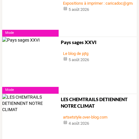
Expositions à imprimer : caricadoc@gmail
5 août 2026
Mode
Pays sages XXVI
Le blog de pjtg
5 août 2026
Mode
LES CHEMTRAILS DETIENNENT
NOTRE CLIMAT
artsetstyle.over-blog.com
4 août 2026