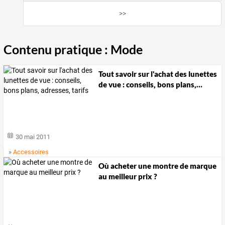
>>
Contenu pratique : Mode
Tout
savoir
sur
l'achat
des
lunettes
de
vue
:
conseils,
bons
plans,
…
30 mai 2011
»
Accessoires
Où acheter une montre de marque
au meilleur prix ?