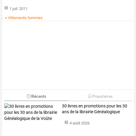
1 juil. 2011
»
Vêtements hommes
Récents
Populaires
30
livres
en
promotions
pour
les
30
ans
de
la
librairie
Généalogique
de
…
4 août 2026