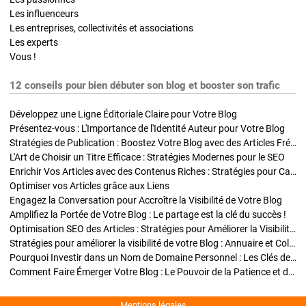
Les influenceurs
Les entreprises, collectivités et associations
Les experts
Vous !
12 conseils pour bien débuter son blog et booster son trafic
Développez une Ligne Éditoriale Claire pour Votre Blog
Présentez-vous : L'Importance de l'Identité Auteur pour Votre Blog
Stratégies de Publication : Boostez Votre Blog avec des Articles Fréquents et Exclusifs
L'Art de Choisir un Titre Efficace : Stratégies Modernes pour le SEO
Enrichir Vos Articles avec des Contenus Riches : Stratégies pour Captiver et Optimiser
Optimiser vos Articles grâce aux Liens
Engagez la Conversation pour Accroître la Visibilité de Votre Blog
Amplifiez la Portée de Votre Blog : Le partage est la clé du succès !
Optimisation SEO des Articles : Stratégies pour Améliorer la Visibilité de Votre Blog
Stratégies pour améliorer la visibilité de votre Blog : Annuaire et Collaborations
Pourquoi Investir dans un Nom de Domaine Personnel : Les Clés de la Réussite de Votre Blog
Comment Faire Émerger Votre Blog : Le Pouvoir de la Patience et de la Persévérance
Mentions légales