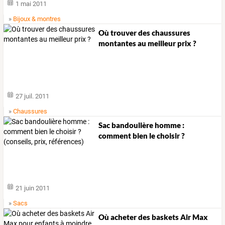
1 mai 2011
»
Bijoux & montres
Où trouver des chaussures
montantes au meilleur prix ?
27 juil. 2011
»
Chaussures
Sac
bandoulière
homme
:
comment
bien
le
choisir
?
(conseils,
prix,
…
21 juin 2011
»
Sacs
Où acheter des baskets Air Max