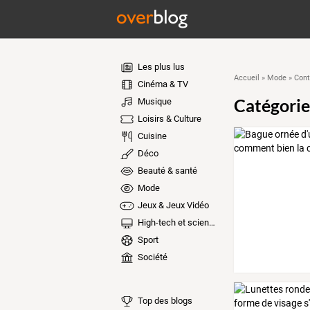
Les plus lus
Accueil
»
Mode
»
Cont
Cinéma & TV
Catégorie
Musique
Loisirs & Culture
Cuisine
Déco
Beauté & santé
Mode
Jeux & Jeux Vidéo
High-tech et sciences
Sport
Société
Top des blogs