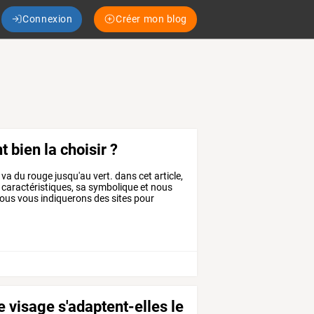
Connexion
Créer mon blog
 bien la choisir ?
va
du
rouge
jusqu'au
vert.
dans
cet
article,
caractéristiques,
sa
symbolique
et
nous
ous
vous
indiquerons
des
sites
pour
e visage s'adaptent-elles le