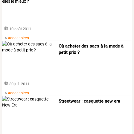
10 août 2011
»
Accessoires
Où acheter des sacs à la mode à
petit prix ?
30 juil. 2011
»
Accessoires
Streetwear : casquette new era