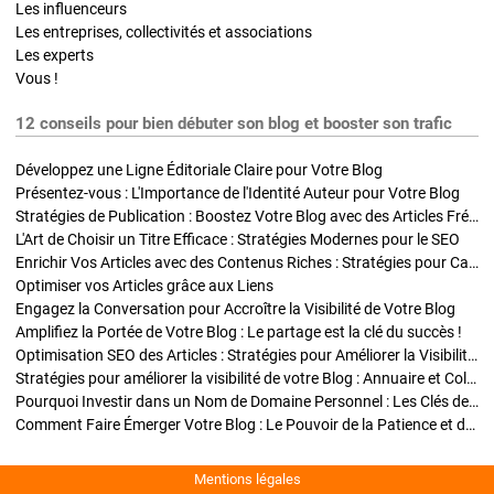
Les influenceurs
Les entreprises, collectivités et associations
Les experts
Vous !
12 conseils pour bien débuter son blog et booster son trafic
Développez une Ligne Éditoriale Claire pour Votre Blog
Présentez-vous : L'Importance de l'Identité Auteur pour Votre Blog
Stratégies de Publication : Boostez Votre Blog avec des Articles Fréquents et Exclusifs
L'Art de Choisir un Titre Efficace : Stratégies Modernes pour le SEO
Enrichir Vos Articles avec des Contenus Riches : Stratégies pour Captiver et Optimiser
Optimiser vos Articles grâce aux Liens
Engagez la Conversation pour Accroître la Visibilité de Votre Blog
Amplifiez la Portée de Votre Blog : Le partage est la clé du succès !
Optimisation SEO des Articles : Stratégies pour Améliorer la Visibilité de Votre Blog
Stratégies pour améliorer la visibilité de votre Blog : Annuaire et Collaborations
Pourquoi Investir dans un Nom de Domaine Personnel : Les Clés de la Réussite de Votre Blog
Comment Faire Émerger Votre Blog : Le Pouvoir de la Patience et de la Persévérance
Mentions légales