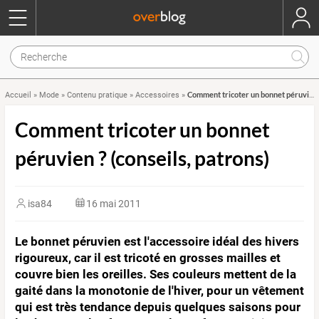
Comment tricoter un bonnet péruvien ? (conseils, patrons)
Accueil
»
Mode
»
Contenu pratique
»
Accessoires
»
Comment tricoter un bonnet
péruvien ? (conseils, patrons)
isa84
16 mai 2011
Le bonnet péruvien est l'accessoire idéal des hivers
rigoureux, car il est tricoté en grosses mailles et
couvre bien les oreilles. Ses couleurs mettent de la
gaité dans la monotonie de l'hiver, pour un vêtement
qui est très tendance depuis quelques saisons pour