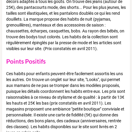
décors adaptés à tous les goûts. On trouve des jeans (autour de
25€), des pantacourts mode, des shorts... Pour les plus jeunes, les
tailles sont élastiquées, et les pantalons doublés ce qui les rend
douillets. La marque propose des habits de nuit (pyjamas,
grenouillères), manteaux et des accessoires de saison :
chaussettes, écharpes, casquettes, bobs. Au rayon des bébés, on
trouve des bodys tout colorés. Les habits de la collection sont
régulièrement épinglés par la presse de mode et les articles sont
visibles sur leur site. (Prix constatés en avril 2011).
Points Positifs
Ces habits pour enfants peuvent-être facilement assortis les uns
les autres. On trouve un onglet sur leur site, "Looks", qui permet
aux mamans de ne pas se tromper dans les modèles proposés,
puisque les détails coordonnent les habits entre eux. Les prix sont
raisonnables à ce niveau de stylisme et de qualité : à partir de 13€
les hauts et 25€ les bas (prix constatés en avril 2011). Les
magasins proposent une ambiance "petite boutique" conviviale et
personnalisée. Il existe une carte de fidélité (5€) qui donne des
réductions, des bons plans, des cadeaux (anniversaires, rentrée
des classes). Les habits disponibles sur le site sont livrés en 2