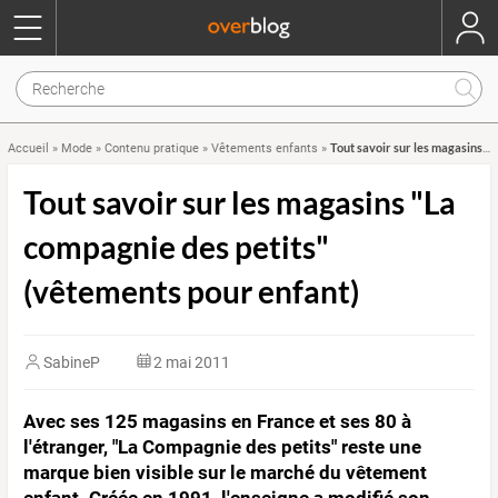
Tout savoir sur les magasins "La compagnie des petits" (vêtements pour enfant)
Accueil
»
Mode
»
Contenu pratique
»
Vêtements enfants
»
Tout savoir sur les magasins "La
compagnie des petits"
(vêtements pour enfant)
SabineP
2 mai 2011
Avec ses 125 magasins en France et ses 80 à
l'étranger, "La Compagnie des petits" reste une
marque bien visible sur le marché du vêtement
enfant. Créée en 1991, l'enseigne a modifié son