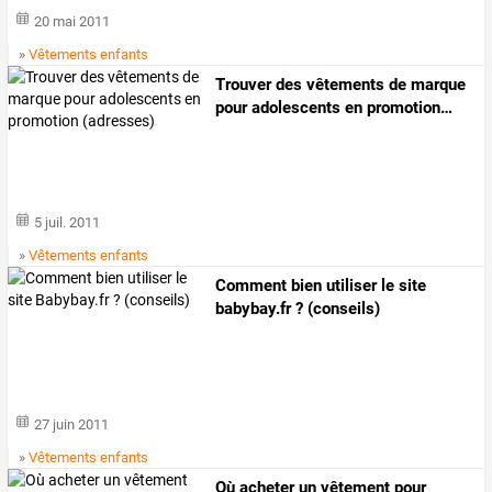
20 mai 2011
»
Vêtements enfants
Trouver
des
vêtements
de
marque
pour
adolescents
en
promotion
…
5 juil. 2011
»
Vêtements enfants
Comment bien utiliser le site
babybay.fr ? (conseils)
27 juin 2011
»
Vêtements enfants
Où acheter un vêtement pour