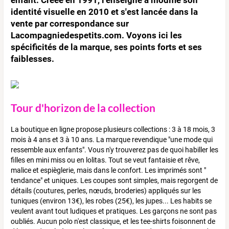
identité visuelle en 2010 et s'est lancée dans la
vente par correspondance sur
Lacompagniedespetits.com. Voyons ici les
spécificités de la marque, ses points forts et ses
faiblesses.
Tour d'horizon de la collection
La boutique en ligne propose plusieurs collections : 3 à 18 mois, 3
mois à 4 ans et 3 à 10 ans. La marque revendique "une mode qui
ressemble aux enfants". Vous n'y trouverez pas de quoi habiller les
filles en mini miss ou en lolitas. Tout se veut fantaisie et rêve,
malice et espièglerie, mais dans le confort. Les imprimés sont "
tendance" et uniques. Les coupes sont simples, mais regorgent de
détails (coutures, perles, nœuds, broderies) appliqués sur les
tuniques (environ 13€), les robes (25€), les jupes... Les habits se
veulent avant tout ludiques et pratiques. Les garçons ne sont pas
oubliés. Aucun polo n'est classique, et les tee-shirts foisonnent de