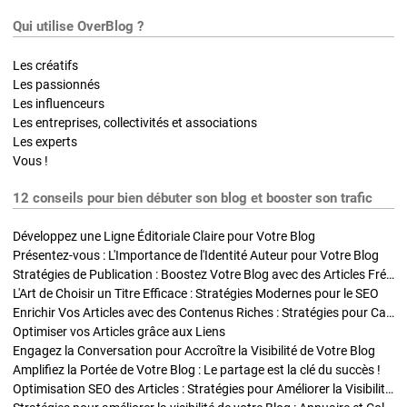
Qui utilise OverBlog ?
Les créatifs
Les passionnés
Les influenceurs
Les entreprises, collectivités et associations
Les experts
Vous !
12 conseils pour bien débuter son blog et booster son trafic
Développez une Ligne Éditoriale Claire pour Votre Blog
Présentez-vous : L'Importance de l'Identité Auteur pour Votre Blog
Stratégies de Publication : Boostez Votre Blog avec des Articles Fréquents et Exclusifs
L'Art de Choisir un Titre Efficace : Stratégies Modernes pour le SEO
Enrichir Vos Articles avec des Contenus Riches : Stratégies pour Captiver et Optimiser
Optimiser vos Articles grâce aux Liens
Engagez la Conversation pour Accroître la Visibilité de Votre Blog
Amplifiez la Portée de Votre Blog : Le partage est la clé du succès !
Optimisation SEO des Articles : Stratégies pour Améliorer la Visibilité de Votre Blog