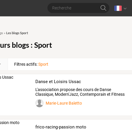
Les blogs Sport
gs
»
urs blogs : Sport
Filtres actifs:
Sport
Danse et Loisirs Ussac
L'association propose des cours de Danse
Classique, Modern'Jazz, Contemporain et Fitness
Danse
Marie-Laure Baïetto
frico-racing-passion moto