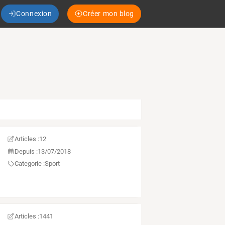
Connexion
Créer mon blog
Articles :
12
Depuis :
13/07/2018
Categorie :
Sport
Articles :
1441