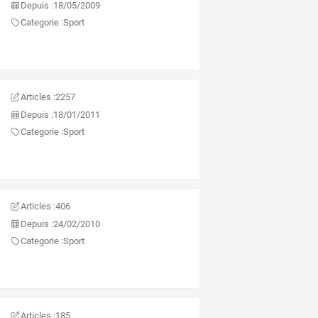
Depuis :
18/05/2009
Categorie :
Sport
Articles :
2257
Depuis :
18/01/2011
Categorie :
Sport
Articles :
406
Depuis :
24/02/2010
Categorie :
Sport
Articles :
185