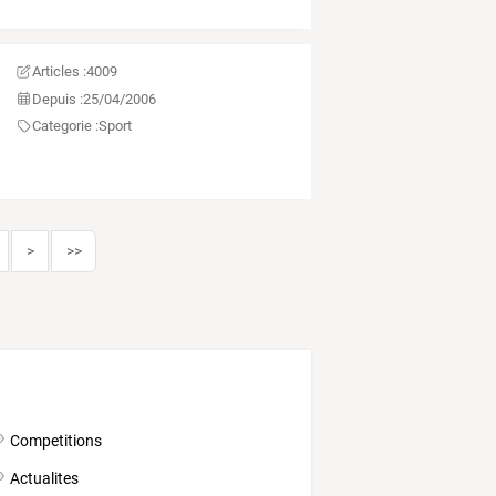
Articles :
4009
Depuis :
25/04/2006
Categorie :
Sport
>
>>
Competitions
Actualites