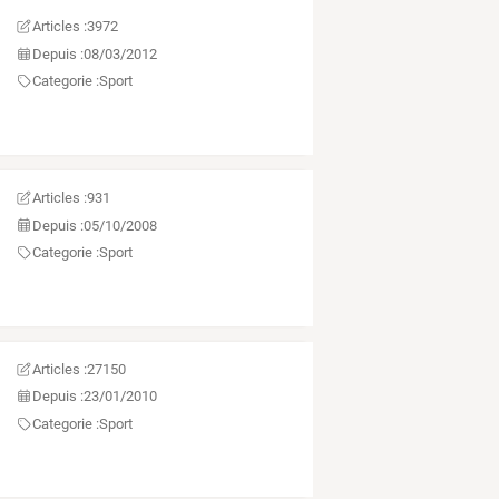
Articles :
3972
Depuis :
08/03/2012
Categorie :
Sport
Articles :
931
Depuis :
05/10/2008
Categorie :
Sport
Articles :
27150
Depuis :
23/01/2010
Categorie :
Sport