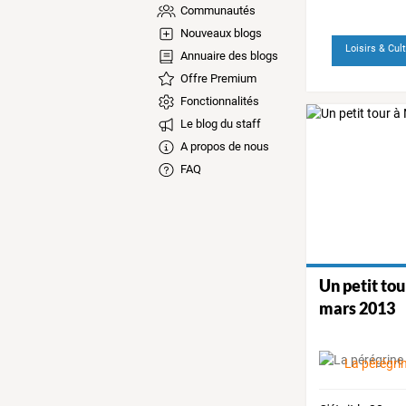
Communautés
Nouveaux blogs
Loisirs & Cul
Annuaire des blogs
Offre Premium
Fonctionnalités
Le blog du staff
A propos de nous
FAQ
Un petit to
mars 2013
La pérégri