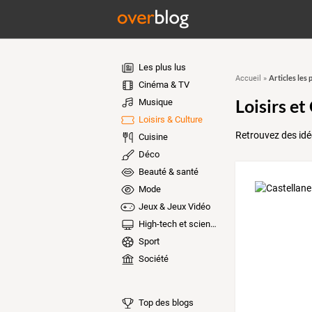
Les plus lus
Articles les 
Accueil
»
Cinéma & TV
Loisirs et
Musique
Loisirs & Culture
Retrouvez des idées
Cuisine
Déco
Beauté & santé
Mode
Jeux & Jeux Vidéo
High-tech et sciences
Sport
Société
Top des blogs