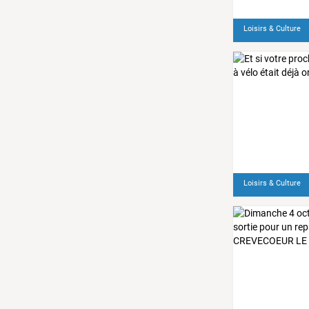
Loisirs & Culture
Loisirs & Culture