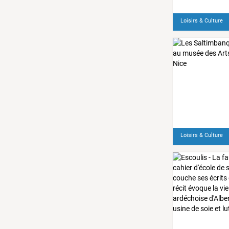
Loisirs & Culture
Loisirs & Culture