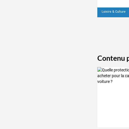
Loisirs & Culture
Contenu p