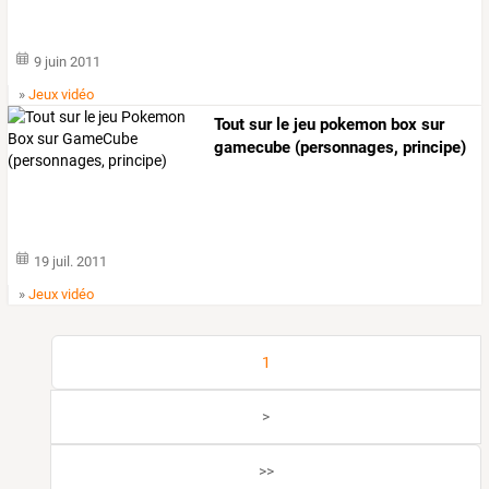
9 juin 2011
»
Jeux vidéo
Tout sur le jeu pokemon box sur
gamecube (personnages, principe)
19 juil. 2011
»
Jeux vidéo
1
>
>>