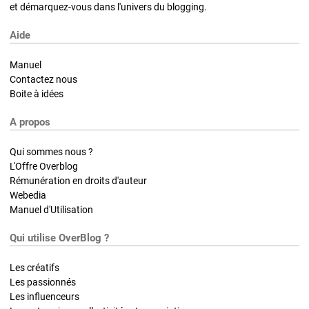
et démarquez-vous dans l'univers du blogging.
Aide
Manuel
Contactez nous
Boite à idées
A propos
Qui sommes nous ?
L'Offre Overblog
Rémunération en droits d'auteur
Webedia
Manuel d'Utilisation
Qui utilise OverBlog ?
Les créatifs
Les passionnés
Les influenceurs