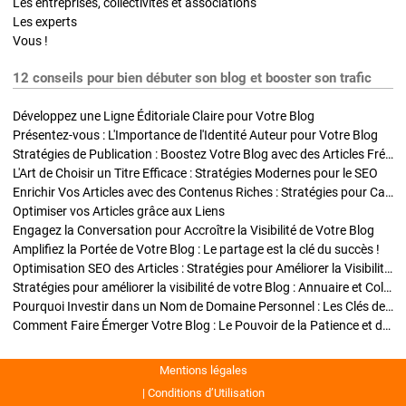
Les entreprises, collectivités et associations
Les experts
Vous !
12 conseils pour bien débuter son blog et booster son trafic
Développez une Ligne Éditoriale Claire pour Votre Blog
Présentez-vous : L'Importance de l'Identité Auteur pour Votre Blog
Stratégies de Publication : Boostez Votre Blog avec des Articles Fréquents et Exclusifs
L'Art de Choisir un Titre Efficace : Stratégies Modernes pour le SEO
Enrichir Vos Articles avec des Contenus Riches : Stratégies pour Captiver et Optimiser
Optimiser vos Articles grâce aux Liens
Engagez la Conversation pour Accroître la Visibilité de Votre Blog
Amplifiez la Portée de Votre Blog : Le partage est la clé du succès !
Optimisation SEO des Articles : Stratégies pour Améliorer la Visibilité de Votre Blog
Stratégies pour améliorer la visibilité de votre Blog : Annuaire et Collaborations
Pourquoi Investir dans un Nom de Domaine Personnel : Les Clés de la Réussite de Votre Blog
Comment Faire Émerger Votre Blog : Le Pouvoir de la Patience et de la Persévérance
Mentions légales
Conditions d’Utilisation