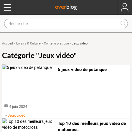
Jeux vidéo
Accueil
»
Loisirs & Culture
»
Contenu pratique
»
Catégorie "Jeux vidéo"
5 jeux vidéo de pétanque
4 juin 2024
»
Jeux vidéo
Top 10 des meilleurs jeux vidéo de
motocross