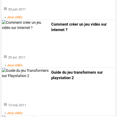
30 juin 2011
»
Jeux vidéo
Comment créer un jeu vidéo sur
internet ?
29 avr. 2011
»
Jeux vidéo
Guide du jeu transformers sur
playstation 2
13 mai 2011
»
Jeux vidéo