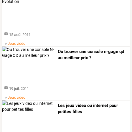
15 août 2011
»
Jeux vidéo
Où trouver une console n-gage qd
au meilleur prix ?
19 juil. 2011
»
Jeux vidéo
Les jeux vidéo ou internet pour
petites filles