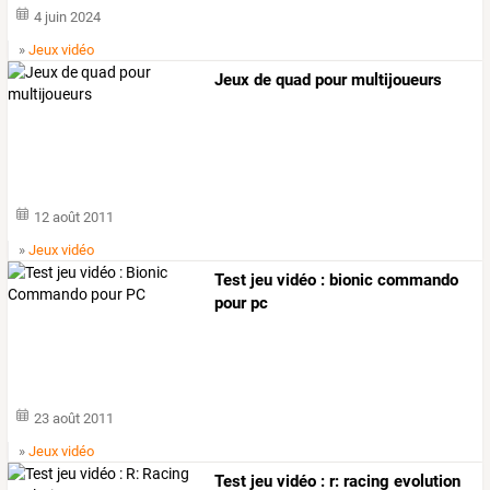
4 juin 2024
»
Jeux vidéo
Jeux de quad pour multijoueurs
12 août 2011
»
Jeux vidéo
Test jeu vidéo : bionic commando
pour pc
23 août 2011
»
Jeux vidéo
Test jeu vidéo : r: racing evolution