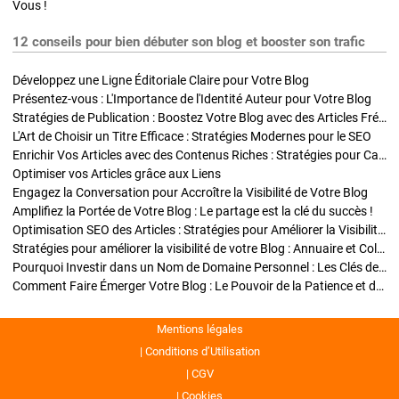
Vous !
12 conseils pour bien débuter son blog et booster son trafic
Développez une Ligne Éditoriale Claire pour Votre Blog
Présentez-vous : L'Importance de l'Identité Auteur pour Votre Blog
Stratégies de Publication : Boostez Votre Blog avec des Articles Fréquents et Exclusifs
L'Art de Choisir un Titre Efficace : Stratégies Modernes pour le SEO
Enrichir Vos Articles avec des Contenus Riches : Stratégies pour Captiver et Optimiser
Optimiser vos Articles grâce aux Liens
Engagez la Conversation pour Accroître la Visibilité de Votre Blog
Amplifiez la Portée de Votre Blog : Le partage est la clé du succès !
Optimisation SEO des Articles : Stratégies pour Améliorer la Visibilité de Votre Blog
Stratégies pour améliorer la visibilité de votre Blog : Annuaire et Collaborations
Pourquoi Investir dans un Nom de Domaine Personnel : Les Clés de la Réussite de Votre Blog
Comment Faire Émerger Votre Blog : Le Pouvoir de la Patience et de la Persévérance
Mentions légales
Conditions d’Utilisation
CGV
Cookies