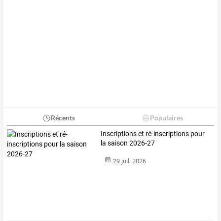
Récents
Populaires
Inscriptions et ré-inscriptions pour
la saison 2026-27
29 juil. 2026