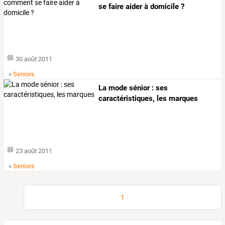
se faire aider à domicile ?
30 août 2011
»
Seniors
La mode sénior : ses
caractéristiques, les marques
23 août 2011
»
Seniors
1