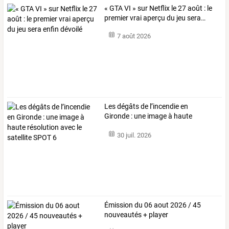
«
GTA
VI
»
sur
Netflix
le
27
août
:
le
premier
vrai
aperçu
du
jeu
sera
…
7 août 2026
Les
dégâts
de
l’incendie
en
Gironde
:
une
image
à
haute
résolution
avec
…
30 juil. 2026
Émission du 06 aout 2026 / 45
nouveautés + player