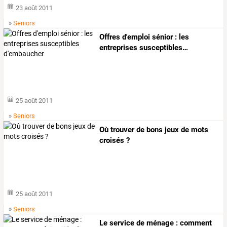
23 août 2011
»
Seniors
Offres
d'emploi
sénior
:
les
entreprises
susceptibles
…
25 août 2011
»
Seniors
Où trouver de bons jeux de mots
croisés ?
25 août 2011
»
Seniors
Le service de ménage : comment