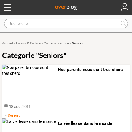
Seniors
Accueil
»
Loisirs & Culture
»
Contenu pratique
»
Catégorie "Seniors"
Nos parents nous sont très chers
18 août 2011
»
Seniors
La vieillesse dans le monde