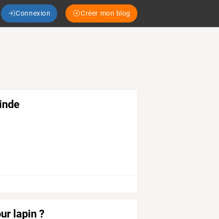
Connexion
Créer mon blog
inde
r lapin ?