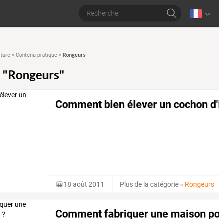
Rongeurs
lture
»
Contenu pratique
»
 "Rongeurs"
Comment bien élever un cochon d'
18 août 2011
Plus de la catégorie
»
Rongeurs
Comment fabriquer une maison pou