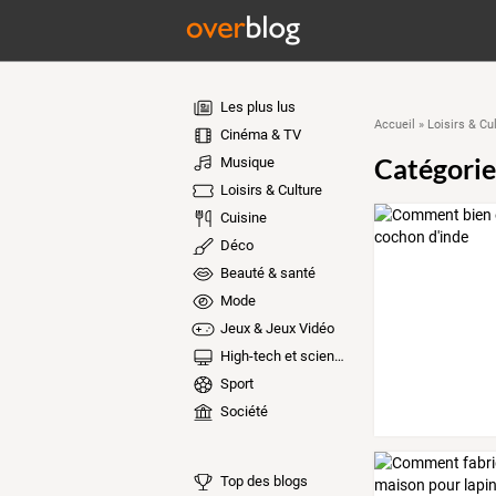
Les plus lus
Accueil
»
Loisirs & Cu
Cinéma & TV
Catégorie
Musique
Loisirs & Culture
Cuisine
Déco
Beauté & santé
Mode
Jeux & Jeux Vidéo
High-tech et sciences
Sport
Société
Top des blogs