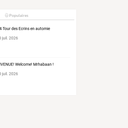
Populaires
 Tour des Ecrins en automie
 juil. 2026
NVENUE! Welcome! Mrhabaan !
 juil. 2026