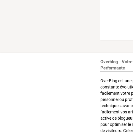
Overblog : Votre
Performante
OverBlog est une 
constante évoluti
facilement votre 
personnel ou pro
techniques avancé
facilement vos ar
active de blogueu
pour optimiser le 
de visiteurs. Crée