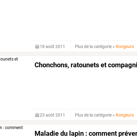
18 août 2011
Plus de la catégorie
»
Rongeurs
Chonchons, ratounets et compagn
23 août 2011
Plus de la catégorie
»
Rongeurs
Maladie du lapin : comment préven