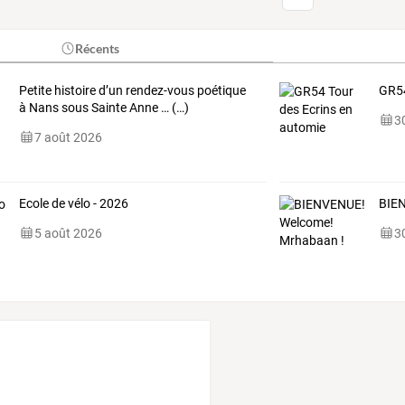
Récents
Petite histoire d’un rendez-vous poétique
GR54
à Nans sous Sainte Anne … (…)
30
7 août 2026
Ecole de vélo - 2026
BIE
5 août 2026
30