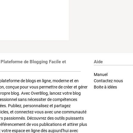
 Plateforme de Blogging Facile et
Aide
Manuel
plateforme de blogs en ligne, moderne et en
Contactez nous
on, conçue pour vous permettre de créer et gérer
Boite à idées
propre blog. Avec OverBlog, lancez votre blog
fessionnel sans nécessiter de compétences
es. Publiez, personnalisez et partagez
ticles, et connectez-vous avec une communauté
rs passionnés. Découvrez des outils puissants
référencement de vos publications et attirer plus
z votre espace en ligne dès aujourd'hui avec