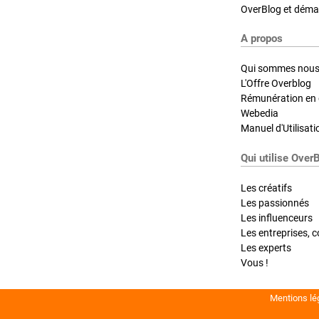
OverBlog et démar
A propos
Qui sommes nous
L'Offre Overblog
Rémunération en d
Webedia
Manuel d'Utilisati
Qui utilise Over
Les créatifs
Les passionnés
Les influenceurs
Les entreprises, c
Les experts
Vous !
Mentions lé