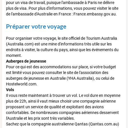
pour un visa de travail, puisque l'ambassade à Paris ne délivre
plus de visa. Pour plus d'informations, vous pouvez visiter le site
de l'ambassade d'Australie en France : France.embassy.gov.au.
Préparer votre voyage
Pour organiser votre voyage, le site officiel de Tourism Australia
(Australia.com) est une mine d'informations très utile sur les
endroits à visiter, la culture du pays, ainsi que les événements du
moment.
Auberges de jeunesse
Pour ce qui est des accommodations sur place, si votre budget
est limité vous pouvez consulter le site de l'association des
auberges de jeunesse en Australie (YHA Australia), ou celui de
Hostelworld.com.
Vols
Il vous reste maintenant à trouver un vol. Le vol dure en moyenne
plus de 22h, ainsi il vaut mieux choisir une compagnie aérienne
proposant un service de qualité et exploitant des avions
confortables. De nombreuses compagnies aériennes desservent
l'Australie et les prix sont très variables.
Sachez que la compagnie australienne Qantas (Qantas.com.au)