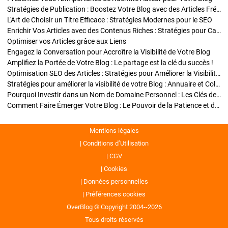
Stratégies de Publication : Boostez Votre Blog avec des Articles Fréquents et Exclusifs
L'Art de Choisir un Titre Efficace : Stratégies Modernes pour le SEO
Enrichir Vos Articles avec des Contenus Riches : Stratégies pour Captiver et Optimiser
Optimiser vos Articles grâce aux Liens
Engagez la Conversation pour Accroître la Visibilité de Votre Blog
Amplifiez la Portée de Votre Blog : Le partage est la clé du succès !
Optimisation SEO des Articles : Stratégies pour Améliorer la Visibilité de Votre Blog
Stratégies pour améliorer la visibilité de votre Blog : Annuaire et Collaborations
Pourquoi Investir dans un Nom de Domaine Personnel : Les Clés de la Réussite de Votre Blog
Comment Faire Émerger Votre Blog : Le Pouvoir de la Patience et de la Persévérance
Mentions légales
Conditions d’Utilisation
CGV
Cookies
Données personnelles
Préférences cookies
OverBlog © Copyright 2004--2026
Tous droits réservés