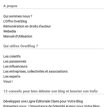
A propos
Qui sommes nous ?
L'Offre Overblog
Rémunération en droits d'auteur
Webedia
Manuel d'Utilisation
Qui utilise OverBlog ?
Les créatifs
Les passionnés
Les influenceurs
Les entreprises, collectivités et associations
Les experts
Vous !
12 conseils pour bien débuter son blog et booster son trafic
Développez une Ligne Éditoriale Claire pour Votre Blog
Présentez-vous : L'Importance de l'Identité Auteur pour Votre Blog