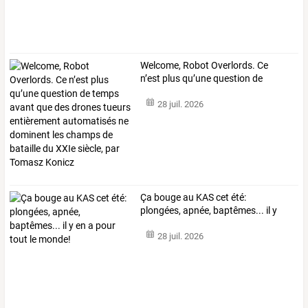
Welcome,
Robot
Overlords.
Ce
n’est
plus
qu’une
question
de
temps
…
28 juil. 2026
Ça
bouge
au
KAS
cet
été:
plongées,
apnée,
baptêmes...
il
y
en
a
pour
…
28 juil. 2026