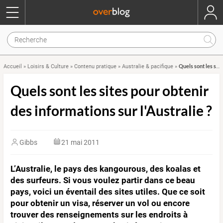
Quels sont les sites pour obtenir des informations sur l'Australie ?
Accueil
»
Loisirs & Culture
»
Contenu pratique
»
Australie & pacifique
»
Quels sont les sites pour obtenir
des informations sur l'Australie ?
Gibbs
21 mai 2011
L’Australie, le pays des kangourous, des koalas et
des surfeurs. Si vous voulez partir dans ce beau
pays, voici un éventail des sites utiles. Que ce soit
pour obtenir un visa, réserver un vol ou encore
trouver des renseignements sur les endroits à