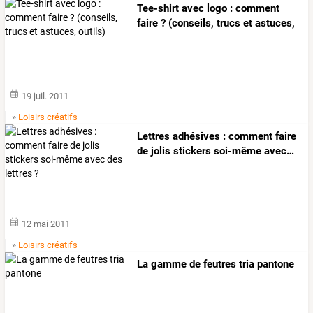
Tee-shirt avec logo : comment
faire ? (conseils, trucs et astuces,
outils)
19 juil. 2011
»
Loisirs créatifs
Lettres
adhésives
:
comment
faire
de
jolis
stickers
soi-même
avec
…
12 mai 2011
»
Loisirs créatifs
La gamme de feutres tria pantone