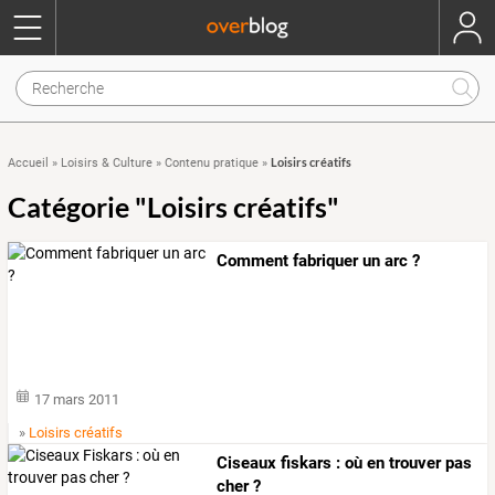
Loisirs créatifs
Accueil
»
Loisirs & Culture
»
Contenu pratique
»
Catégorie "Loisirs créatifs"
Comment fabriquer un arc ?
17 mars 2011
»
Loisirs créatifs
Ciseaux fiskars : où en trouver pas
cher ?