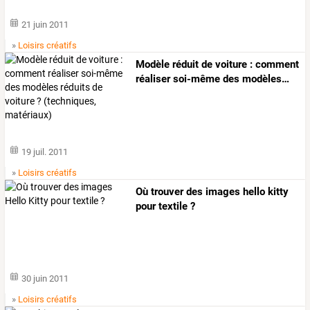
21 juin 2011
»
Loisirs créatifs
Modèle
réduit
de
voiture
:
comment
réaliser
soi-même
des
modèles
…
19 juil. 2011
»
Loisirs créatifs
Où trouver des images hello kitty
pour textile ?
30 juin 2011
»
Loisirs créatifs