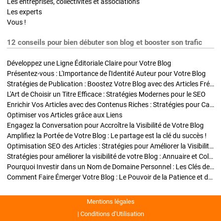
Les entreprises, collectivités et associations
Les experts
Vous !
12 conseils pour bien débuter son blog et booster son trafic
Développez une Ligne Éditoriale Claire pour Votre Blog
Présentez-vous : L'Importance de l'Identité Auteur pour Votre Blog
Stratégies de Publication : Boostez Votre Blog avec des Articles Fréquents et Exclusifs
L'Art de Choisir un Titre Efficace : Stratégies Modernes pour le SEO
Enrichir Vos Articles avec des Contenus Riches : Stratégies pour Captiver et Optimiser
Optimiser vos Articles grâce aux Liens
Engagez la Conversation pour Accroître la Visibilité de Votre Blog
Amplifiez la Portée de Votre Blog : Le partage est la clé du succès !
Optimisation SEO des Articles : Stratégies pour Améliorer la Visibilité de Votre Blog
Stratégies pour améliorer la visibilité de votre Blog : Annuaire et Collaborations
Pourquoi Investir dans un Nom de Domaine Personnel : Les Clés de la Réussite de Votre Blog
Comment Faire Émerger Votre Blog : Le Pouvoir de la Patience et de la Persévérance
Mentions légales
Conditions d’Utilisation