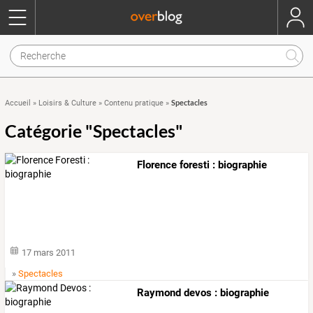
Spectacles
Accueil
»
Loisirs & Culture
»
Contenu pratique
»
Catégorie "Spectacles"
Florence foresti : biographie
17 mars 2011
»
Spectacles
Raymond devos : biographie