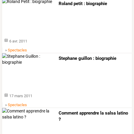
Roland petit : biographie
6 avr. 2011
»
Spectacles
Stephane guillon : biographie
17 mars 2011
»
Spectacles
Comment apprendre la salsa latino
?