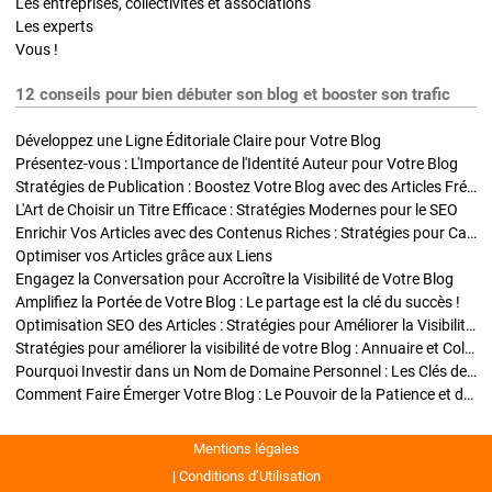
Les entreprises, collectivités et associations
Les experts
Vous !
12 conseils pour bien débuter son blog et booster son trafic
Développez une Ligne Éditoriale Claire pour Votre Blog
Présentez-vous : L'Importance de l'Identité Auteur pour Votre Blog
Stratégies de Publication : Boostez Votre Blog avec des Articles Fréquents et Exclusifs
L'Art de Choisir un Titre Efficace : Stratégies Modernes pour le SEO
Enrichir Vos Articles avec des Contenus Riches : Stratégies pour Captiver et Optimiser
Optimiser vos Articles grâce aux Liens
Engagez la Conversation pour Accroître la Visibilité de Votre Blog
Amplifiez la Portée de Votre Blog : Le partage est la clé du succès !
Optimisation SEO des Articles : Stratégies pour Améliorer la Visibilité de Votre Blog
Stratégies pour améliorer la visibilité de votre Blog : Annuaire et Collaborations
Pourquoi Investir dans un Nom de Domaine Personnel : Les Clés de la Réussite de Votre Blog
Comment Faire Émerger Votre Blog : Le Pouvoir de la Patience et de la Persévérance
Mentions légales
Conditions d’Utilisation