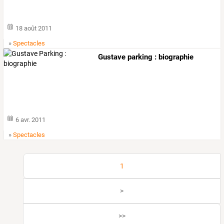
18 août 2011
»
Spectacles
Gustave parking : biographie
6 avr. 2011
»
Spectacles
1
>
>>