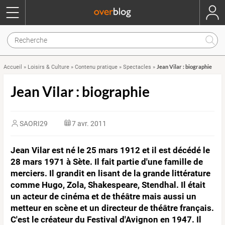
Jean Vilar : biographie
Accueil
»
Loisirs & Culture
»
Contenu pratique
»
Spectacles
»
Jean Vilar : biographie
SAORI29
7 avr. 2011
Jean Vilar est né le 25 mars 1912 et il est décédé le
28 mars 1971 à Sète. Il fait partie d'une famille de
merciers. Il grandit en lisant de la grande littérature
comme Hugo, Zola, Shakespeare, Stendhal. Il était
un acteur de cinéma et de théâtre mais aussi un
metteur en scène et un directeur de théâtre français.
C'est le créateur du Festival d'Avignon en 1947. Il