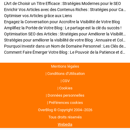
L'Art de Choisir un Titre Efficace : Stratégies Modernes pour le SEO
Enrichir Vos Articles avec des Contenus Riches : Stratégies pour Captiver et Optimiser
Optimiser vos Articles grâce aux Liens
Engagez la Conversation pour Accroître la Visibilité de Votre Blog
Amplifiez la Portée de Votre Blog : Le partage est la clé du succès !
Optimisation SEO des Articles : Stratégies pour Améliorer la Visibilité de Votre Blog
Stratégies pour améliorer la visibilité de votre Blog : Annuaire et Collaborations
Pourquoi Investir dans un Nom de Domaine Personnel : Les Clés de la Réussite de Votre Blog
Comment Faire Émerger Votre Blog : Le Pouvoir de la Patience et de la Persévérance
Mentions légales
Conditions d’Utilisation
CGV
Cookies
Données personnelles
Préférences cookies
OverBlog © Copyright 2004--2026
Tous droits réservés
Webedia