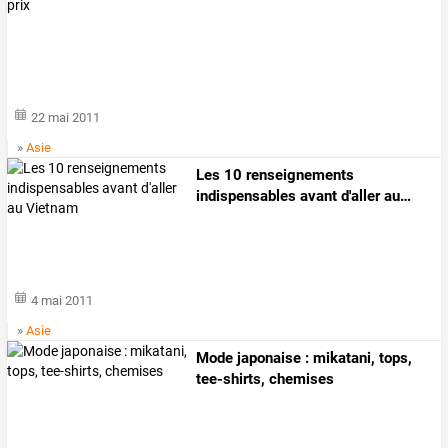
22 mai 2011
»
Asie
Les
10
renseignements
indispensables
avant
d'aller
au
…
4 mai 2011
»
Asie
Mode japonaise : mikatani, tops,
tee-shirts, chemises