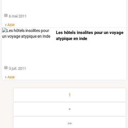
6 mai 2011
»
Asie
Les hôtels insolites pour un voyage
atypique en inde
3 juil. 2011
»
Asie
1
>
>>