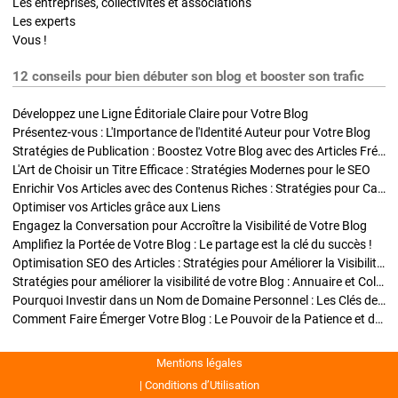
Les entreprises, collectivités et associations
Les experts
Vous !
12 conseils pour bien débuter son blog et booster son trafic
Développez une Ligne Éditoriale Claire pour Votre Blog
Présentez-vous : L'Importance de l'Identité Auteur pour Votre Blog
Stratégies de Publication : Boostez Votre Blog avec des Articles Fréquents et Exclusifs
L'Art de Choisir un Titre Efficace : Stratégies Modernes pour le SEO
Enrichir Vos Articles avec des Contenus Riches : Stratégies pour Captiver et Optimiser
Optimiser vos Articles grâce aux Liens
Engagez la Conversation pour Accroître la Visibilité de Votre Blog
Amplifiez la Portée de Votre Blog : Le partage est la clé du succès !
Optimisation SEO des Articles : Stratégies pour Améliorer la Visibilité de Votre Blog
Stratégies pour améliorer la visibilité de votre Blog : Annuaire et Collaborations
Pourquoi Investir dans un Nom de Domaine Personnel : Les Clés de la Réussite de Votre Blog
Comment Faire Émerger Votre Blog : Le Pouvoir de la Patience et de la Persévérance
Mentions légales
Conditions d’Utilisation