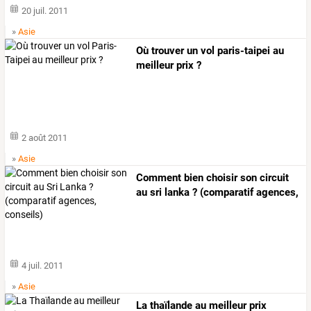
20 juil. 2011
»
Asie
Où trouver un vol paris-taipei au
meilleur prix ?
2 août 2011
»
Asie
Comment
bien
choisir
son
circuit
au
sri
lanka
?
(comparatif
agences,
…
4 juil. 2011
»
Asie
La thaïlande au meilleur prix