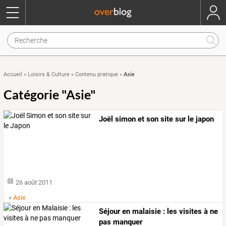
Asie
Accueil
»
Loisirs & Culture
»
Contenu pratique
»
Catégorie "Asie"
Joël simon et son site sur le japon
26 août 2011
»
Asie
Séjour en malaisie : les visites à ne
pas manquer