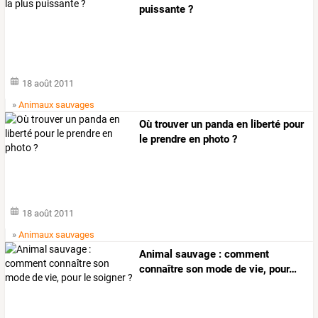
puissante ?
18 août 2011
»
Animaux sauvages
Où trouver un panda en liberté pour
le prendre en photo ?
18 août 2011
»
Animaux sauvages
Animal
sauvage
:
comment
connaître
son
mode
de
vie,
pour
…