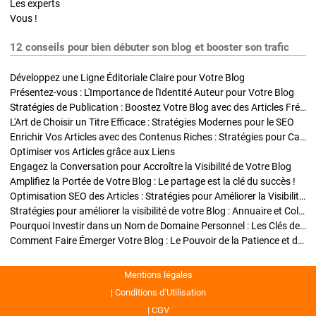
Les experts
Vous !
12 conseils pour bien débuter son blog et booster son trafic
Développez une Ligne Éditoriale Claire pour Votre Blog
Présentez-vous : L'Importance de l'Identité Auteur pour Votre Blog
Stratégies de Publication : Boostez Votre Blog avec des Articles Fréquents et Exclusifs
L'Art de Choisir un Titre Efficace : Stratégies Modernes pour le SEO
Enrichir Vos Articles avec des Contenus Riches : Stratégies pour Captiver et Optimiser
Optimiser vos Articles grâce aux Liens
Engagez la Conversation pour Accroître la Visibilité de Votre Blog
Amplifiez la Portée de Votre Blog : Le partage est la clé du succès !
Optimisation SEO des Articles : Stratégies pour Améliorer la Visibilité de Votre Blog
Stratégies pour améliorer la visibilité de votre Blog : Annuaire et Collaborations
Pourquoi Investir dans un Nom de Domaine Personnel : Les Clés de la Réussite de Votre Blog
Comment Faire Émerger Votre Blog : Le Pouvoir de la Patience et de la Persévérance
Mentions légales
Conditions d’Utilisation
CGV