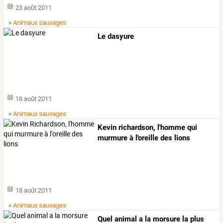
23 août 2011
»
Animaux sauvages
Le dasyure
18 août 2011
»
Animaux sauvages
Kevin richardson, l'homme qui
murmure à l'oreille des lions
18 août 2011
»
Animaux sauvages
Quel animal a la morsure la plus