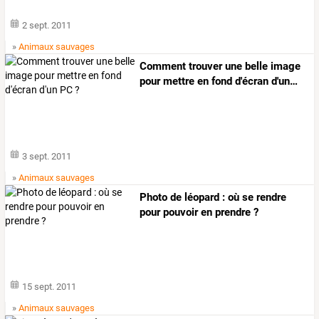
2 sept. 2011
»
Animaux sauvages
Comment
trouver
une
belle
image
pour
mettre
en
fond
d'écran
d'un
…
3 sept. 2011
»
Animaux sauvages
Photo de léopard : où se rendre
pour pouvoir en prendre ?
15 sept. 2011
»
Animaux sauvages