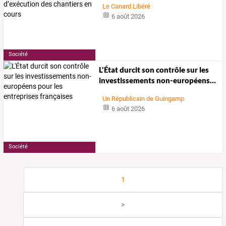
Le Canard Libéré
6 août 2026
Société
L'État
durcit
son
contrôle
sur
les
investissements
non-européens
…
Un Républicain de Guingamp
6 août 2026
Société
1
>