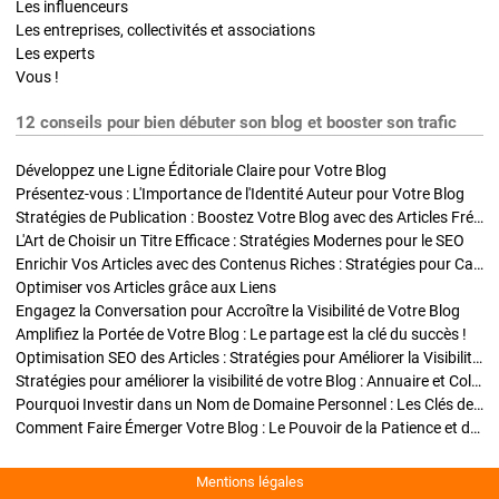
Les influenceurs
Les entreprises, collectivités et associations
Les experts
Vous !
12 conseils pour bien débuter son blog et booster son trafic
Développez une Ligne Éditoriale Claire pour Votre Blog
Présentez-vous : L'Importance de l'Identité Auteur pour Votre Blog
Stratégies de Publication : Boostez Votre Blog avec des Articles Fréquents et Exclusifs
L'Art de Choisir un Titre Efficace : Stratégies Modernes pour le SEO
Enrichir Vos Articles avec des Contenus Riches : Stratégies pour Captiver et Optimiser
Optimiser vos Articles grâce aux Liens
Engagez la Conversation pour Accroître la Visibilité de Votre Blog
Amplifiez la Portée de Votre Blog : Le partage est la clé du succès !
Optimisation SEO des Articles : Stratégies pour Améliorer la Visibilité de Votre Blog
Stratégies pour améliorer la visibilité de votre Blog : Annuaire et Collaborations
Pourquoi Investir dans un Nom de Domaine Personnel : Les Clés de la Réussite de Votre Blog
Comment Faire Émerger Votre Blog : Le Pouvoir de la Patience et de la Persévérance
Mentions légales