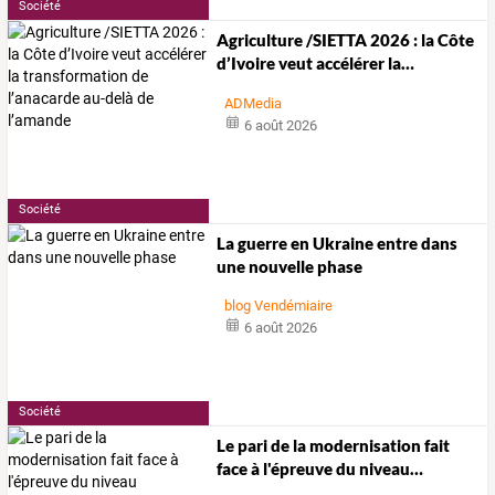
Société
Agriculture
/SIETTA
2026
:
la
Côte
d’Ivoire
veut
accélérer
la
…
ADMedia
6 août 2026
Société
La guerre en Ukraine entre dans
une nouvelle phase
blog Vendémiaire
6 août 2026
Société
Le
pari
de
la
modernisation
fait
face
à
l'épreuve
du
niveau
…