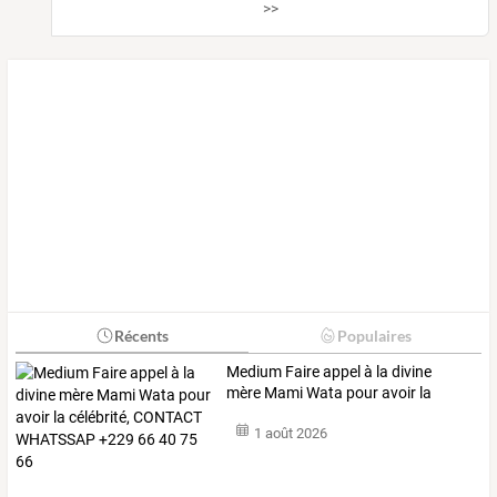
>>
Récents
Populaires
Medium
Faire
appel
à
la
divine
mère
Mami
Wata
pour
avoir
la
célébrité,
…
1 août 2026