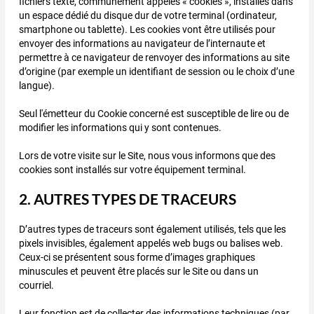
fichiers texte, communément appelés « cookies », installés dans
un espace dédié du disque dur de votre terminal (ordinateur,
smartphone ou tablette). Les cookies vont être utilisés pour
envoyer des informations au navigateur de l’internaute et
permettre à ce navigateur de renvoyer des informations au site
d’origine (par exemple un identifiant de session ou le choix d’une
langue).
Seul l'émetteur du Cookie concerné est susceptible de lire ou de
modifier les informations qui y sont contenues.
Lors de votre visite sur le Site, nous vous informons que des
cookies sont installés sur votre équipement terminal.
2. AUTRES TYPES DE TRACEURS
D’autres types de traceurs sont également utilisés, tels que les
pixels invisibles, également appelés web bugs ou balises web.
Ceux-ci se présentent sous forme d’images graphiques
minuscules et peuvent être placés sur le Site ou dans un
courriel.
Leur fonction est de collecter des informations techniques (par