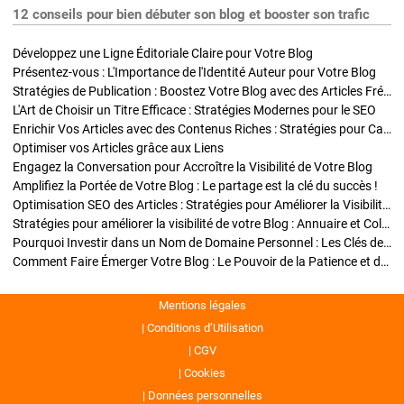
12 conseils pour bien débuter son blog et booster son trafic
Développez une Ligne Éditoriale Claire pour Votre Blog
Présentez-vous : L'Importance de l'Identité Auteur pour Votre Blog
Stratégies de Publication : Boostez Votre Blog avec des Articles Fréquents et Exclusifs
L'Art de Choisir un Titre Efficace : Stratégies Modernes pour le SEO
Enrichir Vos Articles avec des Contenus Riches : Stratégies pour Captiver et Optimiser
Optimiser vos Articles grâce aux Liens
Engagez la Conversation pour Accroître la Visibilité de Votre Blog
Amplifiez la Portée de Votre Blog : Le partage est la clé du succès !
Optimisation SEO des Articles : Stratégies pour Améliorer la Visibilité de Votre Blog
Stratégies pour améliorer la visibilité de votre Blog : Annuaire et Collaborations
Pourquoi Investir dans un Nom de Domaine Personnel : Les Clés de la Réussite de Votre Blog
Comment Faire Émerger Votre Blog : Le Pouvoir de la Patience et de la Persévérance
Mentions légales
Conditions d’Utilisation
CGV
Cookies
Données personnelles