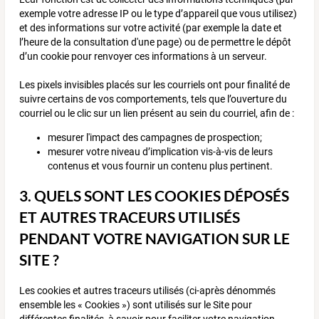
exemple votre adresse IP ou le type d’appareil que vous utilisez)
et des informations sur votre activité (par exemple la date et
l’heure de la consultation d'une page) ou de permettre le dépôt
d’un cookie pour renvoyer ces informations à un serveur.
Les pixels invisibles placés sur les courriels ont pour finalité de
suivre certains de vos comportements, tels que l’ouverture du
courriel ou le clic sur un lien présent au sein du courriel, afin de :
mesurer l'impact des campagnes de prospection;
mesurer votre niveau d’implication vis-à-vis de leurs
contenus et vous fournir un contenu plus pertinent.
3. QUELS SONT LES COOKIES DÉPOSÉS
ET AUTRES TRACEURS UTILISÉS
PENDANT VOTRE NAVIGATION SUR LE
SITE ?
Les cookies et autres traceurs utilisés (ci-après dénommés
ensemble les « Cookies ») sont utilisés sur le Site pour
différentes finalités, à savoir pour faciliter votre navigation,