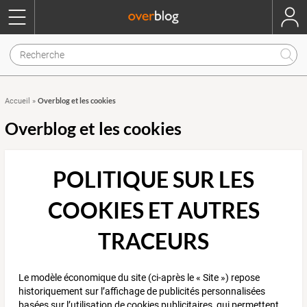
Overblog et les cookies
Accueil
»
Overblog et les cookies
POLITIQUE SUR LES
COOKIES ET AUTRES
TRACEURS
Le modèle économique du site (ci-après le « Site ») repose
historiquement sur l’affichage de publicités personnalisées
basées sur l’utilisation de cookies publicitaires, qui permettent