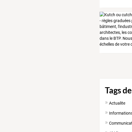
Tags de
Actualite
Information
Communicat