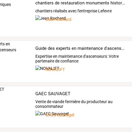
chantiers de restauration monuments historiques
chantiers réalisés avec l'entreprise Lefevre
Jean Rochard
Guide des experts en maintenance d'ascenseurs
Expertise en maintenance d'ascenseurs: Votre
partenaire de confiance
NOVALIFT
GAEC SAUVAGET
Vente de viande fermière du producteur au
consommateur
GAEC Sauvaget