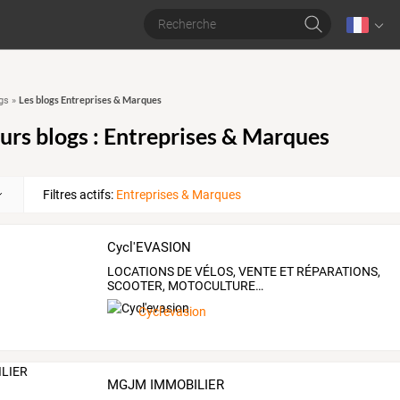
Les blogs Entreprises & Marques
gs
»
eurs blogs : Entreprises & Marques
Filtres actifs:
Entreprises & Marques
Cycl'EVASION
LOCATIONS
DE
VÉLOS,
VENTE
ET
RÉPARATIONS,
SCOOTER,
MOTOCULTURE
…
Cycl'evasion
MGJM IMMOBILIER