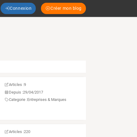
Connexion
Créer mon blog
Articles :
9
Depuis :
29/04/2017
Categorie :
Entreprises & Marques
Articles :
220