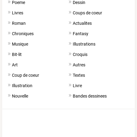
Poeme
Dessin
Livres
Coups de coeur
Roman
Actualites
Chroniques
Fantasy
Musique
Illustrations
Bit-lit
Croquis
Art
Autres
Coup de coeur
Textes
Illustration
Livre
Nouvelle
Bandes dessinees