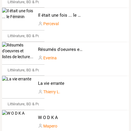
Littérature, BD & Poésie
Il était une fois ... le Féminin
Perceval
Littérature, BD & Poésie
Résumés d'oeuvres et listes de lecture...
Everina
Littérature, BD & Poésie
La vie errante
Thierry L.
Littérature, BD & Poésie
W O D K A
Mapero