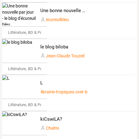
Une bonne nouvelle par jour - le blog d'écureuil bleu
ecureuilbleu
Littérature, BD & Poésie
le blog biloba
Jean-Claude Touzeil
Littérature, BD & Poésie
L
librairie-tropiques.over-blog.com
Littérature, BD & Poésie
kiCswiLA?
Chelmi