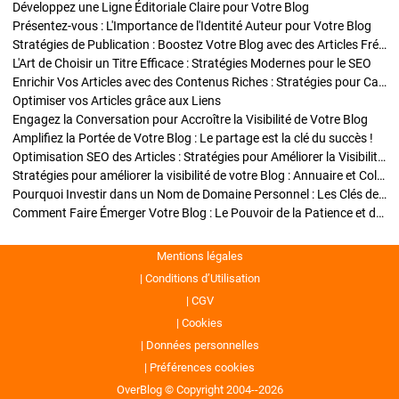
Développez une Ligne Éditoriale Claire pour Votre Blog
Présentez-vous : L'Importance de l'Identité Auteur pour Votre Blog
Stratégies de Publication : Boostez Votre Blog avec des Articles Fréquents et Exclusifs
L'Art de Choisir un Titre Efficace : Stratégies Modernes pour le SEO
Enrichir Vos Articles avec des Contenus Riches : Stratégies pour Captiver et Optimiser
Optimiser vos Articles grâce aux Liens
Engagez la Conversation pour Accroître la Visibilité de Votre Blog
Amplifiez la Portée de Votre Blog : Le partage est la clé du succès !
Optimisation SEO des Articles : Stratégies pour Améliorer la Visibilité de Votre Blog
Stratégies pour améliorer la visibilité de votre Blog : Annuaire et Collaborations
Pourquoi Investir dans un Nom de Domaine Personnel : Les Clés de la Réussite de Votre Blog
Comment Faire Émerger Votre Blog : Le Pouvoir de la Patience et de la Persévérance
Mentions légales
Conditions d’Utilisation
CGV
Cookies
Données personnelles
Préférences cookies
OverBlog © Copyright 2004--2026