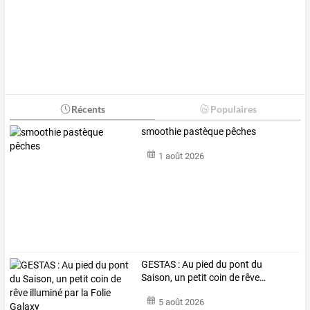
Récents
Populaires
smoothie pastèque pêches
1 août 2026
GESTAS
:
Au
pied
du
pont
du
Saison,
un
petit
coin
de
rêve
…
5 août 2026