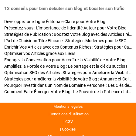
12 conseils pour bien débuter son blog et booster son trafic
Développez une Ligne Éditoriale Claire pour Votre Blog
Présentez-vous : L'Importance de l'Identité Auteur pour Votre Blog
Stratégies de Publication : Boostez Votre Blog avec des Articles Fréquents et Exclusifs
L'Art de Choisir un Titre Efficace : Stratégies Modernes pour le SEO
Enrichir Vos Articles avec des Contenus Riches : Stratégies pour Captiver et Optimiser
Optimiser vos Articles grâce aux Liens
Engagez la Conversation pour Accroître la Visibilité de Votre Blog
Amplifiez la Portée de Votre Blog : Le partage est la clé du succès !
Optimisation SEO des Articles : Stratégies pour Améliorer la Visibilité de Votre Blog
Stratégies pour améliorer la visibilité de votre Blog : Annuaire et Collaborations
Pourquoi Investir dans un Nom de Domaine Personnel : Les Clés de la Réussite de Votre Blog
Comment Faire Émerger Votre Blog : Le Pouvoir de la Patience et de la Persévérance
Mentions légales
Conditions d’Utilisation
CGV
Cookies