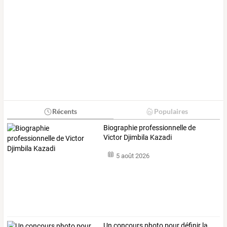
Récents
Populaires
Biographie professionnelle de
Victor Djimbila Kazadi
5 août 2026
Un concours photo pour définir la