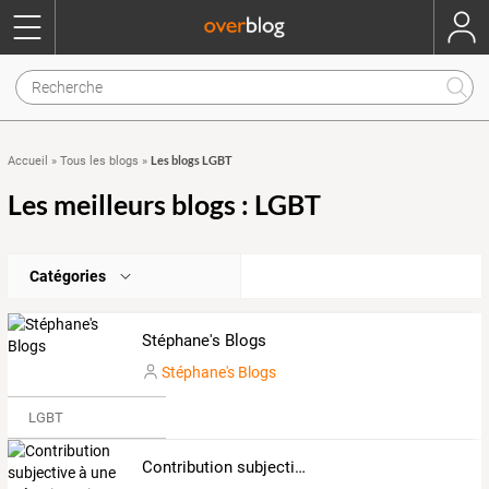
Les blogs LGBT
Accueil
»
Tous les blogs
»
Les meilleurs blogs : LGBT
Catégories
Stéphane's Blogs
Stéphane's Blogs
LGBT
Contribution subjective à une mémoire gaie : littérature, cinéma, arts, histoire...