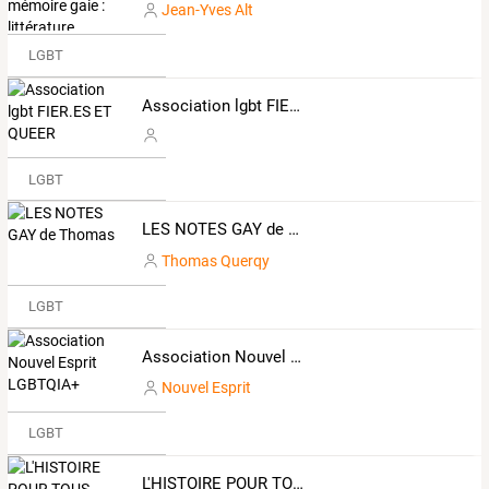
Jean-Yves Alt
LGBT
Association lgbt FIER.ES ET QUEER
LGBT
LES NOTES GAY de Thomas
Thomas Querqy
LGBT
Association Nouvel Esprit LGBTQIA+
Nouvel Esprit
LGBT
L'HISTOIRE POUR TOUS