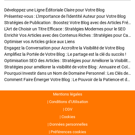
Développez une Ligne Éditoriale Claire pour Votre Blog
Présentez-vous : L'Importance de l'Identité Auteur pour Votre Blog
Stratégies de Publication : Boostez Votre Blog avec des Articles Fréquents et Exclusifs
L'Art de Choisir un Titre Efficace : Stratégies Modernes pour le SEO
Enrichir Vos Articles avec des Contenus Riches : Stratégies pour Captiver et Optimiser
Optimiser vos Articles grâce aux Liens
Engagez la Conversation pour Accroître la Visibilité de Votre Blog
Amplifiez la Portée de Votre Blog : Le partage est la clé du succès !
Optimisation SEO des Articles : Stratégies pour Améliorer la Visibilité de Votre Blog
Stratégies pour améliorer la visibilité de votre Blog : Annuaire et Collaborations
Pourquoi Investir dans un Nom de Domaine Personnel : Les Clés de la Réussite de Votre Blog
Comment Faire Émerger Votre Blog : Le Pouvoir de la Patience et de la Persévérance
Mentions légales
Conditions d’Utilisation
CGV
Cookies
Données personnelles
Préférences cookies