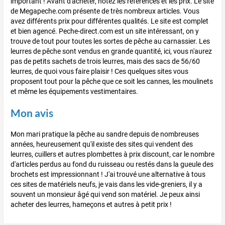
important ! Avant d'acheter, notez les références et les prix. Le site
de Megapeche.com présente de très nombreux articles. Vous
avez différents prix pour différentes qualités. Le site est complet
et bien agencé. Peche-direct.com est un site intéressant, on y
trouve de tout pour toutes les sortes de pêche au carnassier. Les
leurres de pêche sont vendus en grande quantité, ici, vous n'aurez
pas de petits sachets de trois leurres, mais des sacs de 56/60
leurres, de quoi vous faire plaisir ! Ces quelques sites vous
proposent tout pour la pêche que ce soit les cannes, les moulinets
et même les équipements vestimentaires.
Mon avis
Mon mari pratique la pêche au sandre depuis de nombreuses
années, heureusement qu'il existe des sites qui vendent des
leurres, cuillers et autres plombettes à prix discount, car le nombre
d'articles perdus au fond du ruisseau ou restés dans la gueule des
brochets est impressionnant ! J'ai trouvé une alternative à tous
ces sites de matériels neufs, je vais dans les vide-greniers, il y a
souvent un monsieur âgé qui vend son matériel. Je peux ainsi
acheter des leurres, hameçons et autres à petit prix !