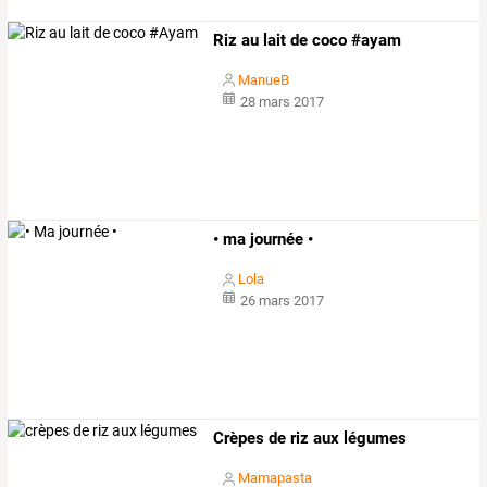
Riz au lait de coco #ayam
ManueB
28 mars 2017
• ma journée •
Lola
26 mars 2017
Crèpes de riz aux légumes
Mamapasta