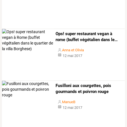
Ops!
super
restaurant
vegan
à
rome
(buffet
végétalien
dans
le
…
Anna et Olivia
12 mai 2017
Fusilloni aux courgettes, pois
gourmands et poivron rouge
ManueB
12 mai 2017