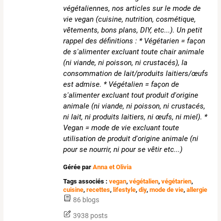
végétaliennes, nos articles sur le mode de
vie vegan (cuisine, nutrition, cosmétique,
vêtements, bons plans, DIY, etc...). Un petit
rappel des définitions : * Végétarien = façon
de s'alimenter excluant toute chair animale
(ni viande, ni poisson, ni crustacés), la
consommation de lait/produits laitiers/œufs
est admise. * Végétalien = façon de
s'alimenter excluant tout produit d'origine
animale (ni viande, ni poisson, ni crustacés,
ni lait, ni produits laitiers, ni œufs, ni miel). *
Vegan = mode de vie excluant toute
utilisation de produit d'origine animale (ni
pour se nourrir, ni pour se vêtir etc...)
Gérée par
Anna et Olivia
Tags associés :
vegan
,
végétalien
,
végétarien
,
cuisine
,
recettes
,
lifestyle
,
diy
,
mode de vie
,
allergie
86 blogs
3938 posts