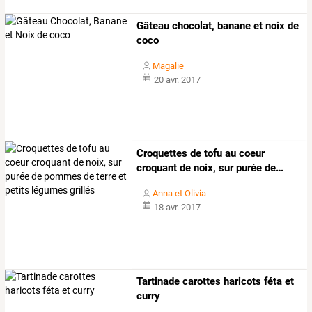
Gâteau chocolat, banane et noix de
coco
Magalie
20 avr. 2017
Croquettes
de
tofu
au
coeur
croquant
de
noix,
sur
purée
de
…
Anna et Olivia
18 avr. 2017
Tartinade carottes haricots féta et
curry