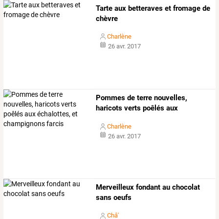
Tarte aux betteraves et fromage de
chèvre
Charlène
26 avr. 2017
Pommes
de
terre
nouvelles,
haricots
verts
poêlés
aux
échalottes,
et
…
Charlène
26 avr. 2017
Merveilleux fondant au chocolat
sans oeufs
Châ'