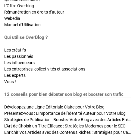
L'Offre Overblog
Rémunération en droits d'auteur
Webedia
Manuel d'Utilisation
Qui utilise OverBlog ?
Les créatifs
Les passionnés
Les influenceurs
Les entreprises, collectivités et associations
Les experts
Vous !
12 conseils pour bien débuter son blog et booster son trafic
Développez une Ligne Éditoriale Claire pour Votre Blog
Présentez-vous : L'Importance de l'Identité Auteur pour Votre Blog
Stratégies de Publication : Boostez Votre Blog avec des Articles Fréquents et Exclusifs
L'Art de Choisir un Titre Efficace : Stratégies Modernes pour le SEO
Enrichir Vos Articles avec des Contenus Riches : Stratégies pour Captiver et Optimiser