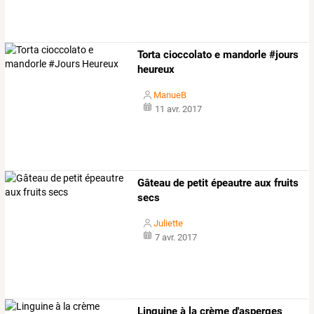
Torta cioccolato e mandorle #jours
heureux
ManueB
11 avr. 2017
Gâteau de petit épeautre aux fruits
secs
Juliette
7 avr. 2017
Linguine à la crème d'asperges