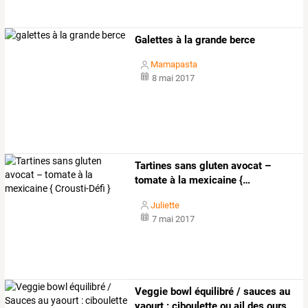
Galettes à la grande berce
Mamapasta
8 mai 2017
Tartines
sans
gluten
avocat
–
tomate
à
la
mexicaine
{
…
Juliette
7 mai 2017
Veggie bowl équilibré / sauces au
yaourt : ciboulette ou ail des ours