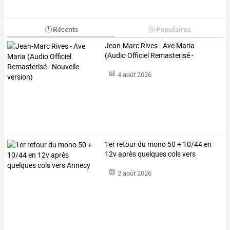
Récents
Populaires
Jean-Marc
Rives
-
Ave
Maria
(Audio
Officiel
Remasterisé
-
Nouvelle
…
4 août 2026
1er retour du mono 50 + 10/44 en
12v après quelques cols vers
Annecy
2 août 2026