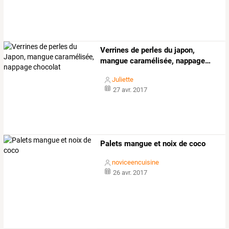
Verrines
de
perles
du
japon,
mangue
caramélisée,
nappage
…
Juliette
27 avr. 2017
Palets mangue et noix de coco
noviceencuisine
26 avr. 2017