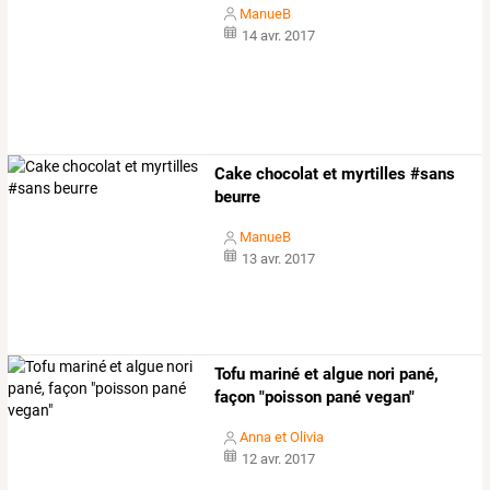
ManueB
14 avr. 2017
Cake chocolat et myrtilles #sans
beurre
ManueB
13 avr. 2017
Tofu mariné et algue nori pané,
façon "poisson pané vegan"
Anna et Olivia
12 avr. 2017