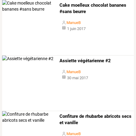
Cake moelleux chocolat bananes
#sans beurre
ManueB
1 juin 2017
Assiette végétarienne #2
ManueB
30 mai 2017
Confiture de rhubarbe abricots secs
et vanille
ManueB