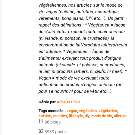
végétaliennes, nos articles sur le mode de
vie vegan (cuisine, nutrition, cosmétique,
vêtements, bons plans, DIY, etc...). Un petit
rappel des définitions : * Végétarien = façon
de s'alimenter excluant toute chair animale
(ni viande, ni poisson, ni crustacés), la
consommation de lait/produits laitiers/œufs
est admise. * Végétalien = façon de
s'alimenter excluant tout produit d'origine
animale (ni viande, ni poisson, ni crustacés,
ni lait, ni produits laitiers, ni œufs, ni miel). *
Vegan = mode de vie excluant toute
utilisation de produit d'origine animale (ni
pour se nourrir, ni pour se vêtir etc...)
Gérée par
Anna et Olivia
Tags associés :
vegan
,
végétalien
,
végétarien
,
cuisine
,
recettes
,
lifestyle
,
diy
,
mode de vie
,
allergie
86 blogs
3939 posts