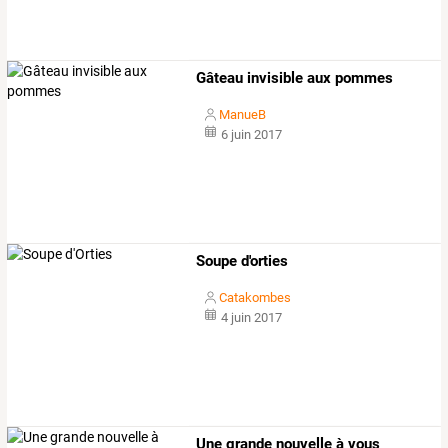
Gâteau invisible aux pommes
ManueB
6 juin 2017
Soupe d'orties
Catakombes
4 juin 2017
Une grande nouvelle à vous