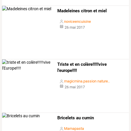
Madeleines citron et miel
noviceencuisine
26 mai 2017
Triste et en colère!!!!!vive
l'europe!!!!
magicmina.passion nature..
26 mai 2017
Bricelets au cumin
Mamapasta