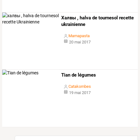
Халвы , halva de tournesol recette
ukrainienne
Mamapasta
20 mai 2017
Tian de légumes
Catakombes
19 mai 2017