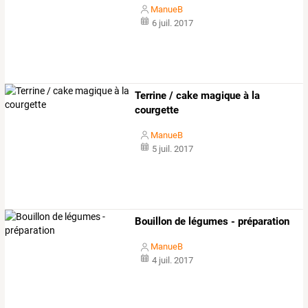
ManueB
6 juil. 2017
Terrine / cake magique à la
courgette
ManueB
5 juil. 2017
Bouillon de légumes - préparation
ManueB
4 juil. 2017