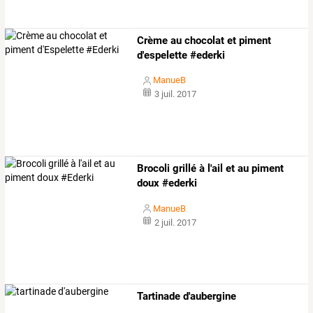
Crème au chocolat et piment
d'espelette #ederki
ManueB
3 juil. 2017
Brocoli grillé à l'ail et au piment
doux #ederki
ManueB
2 juil. 2017
Tartinade d'aubergine