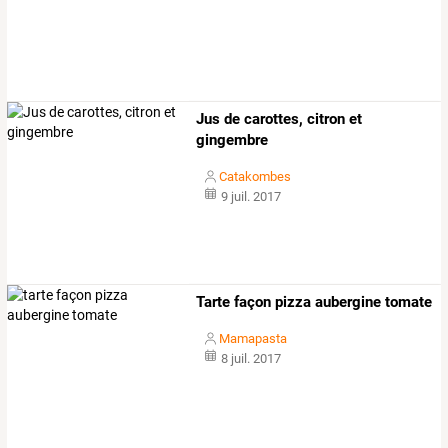
Jus de carottes, citron et
gingembre
Catakombes
9 juil. 2017
Tarte façon pizza aubergine tomate
Mamapasta
8 juil. 2017