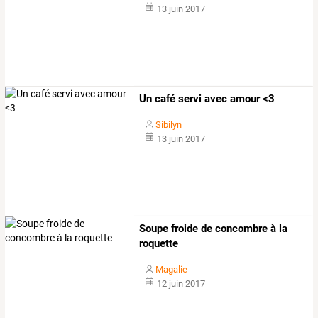
13 juin 2017
Un café servi avec amour <3
Sibilyn
13 juin 2017
Soupe froide de concombre à la
roquette
Magalie
12 juin 2017