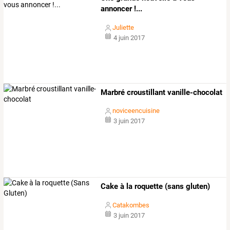
annoncer !...
Juliette
4 juin 2017
Marbré croustillant vanille-chocolat
noviceencuisine
3 juin 2017
Cake à la roquette (sans gluten)
Catakombes
3 juin 2017