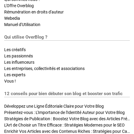
L'Offre Overblog
Rémunération en droits d'auteur
Webedia
Manuel d'Utilisation
Qui utilise OverBlog ?
Les créatifs
Les passionnés
Les influenceurs
Les entreprises, collectivités et associations
Les experts
Vous !
12 conseils pour bien débuter son blog et booster son trafic
Développez une Ligne Éditoriale Claire pour Votre Blog
Présentez-vous : L'Importance de l'Identité Auteur pour Votre Blog
Stratégies de Publication : Boostez Votre Blog avec des Articles Fréquents et Exclusifs
L'Art de Choisir un Titre Efficace : Stratégies Modernes pour le SEO
Enrichir Vos Articles avec des Contenus Riches : Stratégies pour Captiver et Optimiser