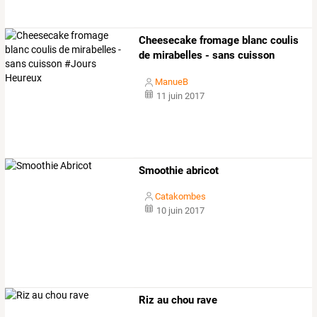
Cheesecake
fromage
blanc
coulis
de
mirabelles
-
sans
cuisson
#jours
…
ManueB
11 juin 2017
Smoothie abricot
Catakombes
10 juin 2017
Riz au chou rave