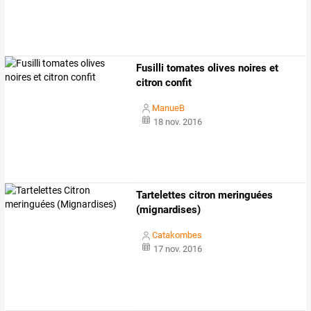
Fusilli tomates olives noires et
citron confit
ManueB
18 nov. 2016
Tartelettes citron meringuées
(mignardises)
Catakombes
17 nov. 2016