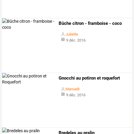
Bûche citron - framboise - coco
Juliette
9 déc. 2016
Gnocchi au potiron et roquefort
ManueB
9 déc. 2016
Bredeles au pralin