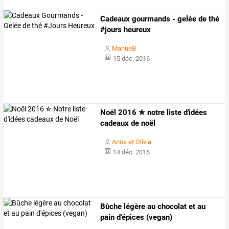
Cadeaux gourmands - gelée de thé
#jours heureux
ManueB
15 déc. 2016
Noël 2016 ✯ notre liste d'idées
cadeaux de noël
Anna et Olivia
14 déc. 2016
Bûche légère au chocolat et au
pain d'épices (vegan)