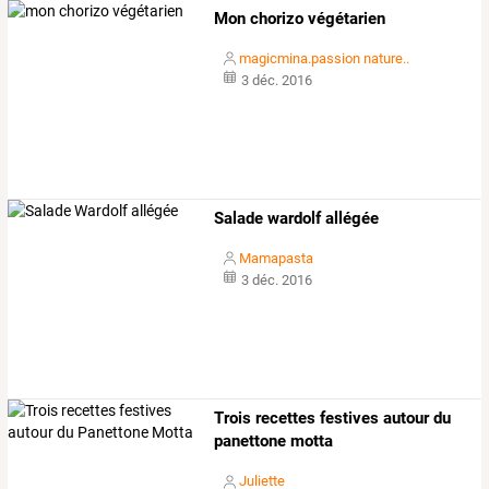
Mon chorizo végétarien
magicmina.passion nature..
3 déc. 2016
Salade wardolf allégée
Mamapasta
3 déc. 2016
Trois recettes festives autour du
panettone motta
Juliette