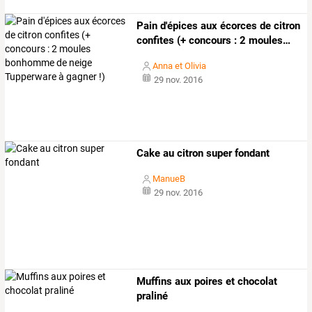
Pain
d'épices
aux
écorces
de
citron
confites
(+
concours
:
2
moules
…
Anna et Olivia
29 nov. 2016
Cake au citron super fondant
ManueB
29 nov. 2016
Muffins aux poires et chocolat
praliné