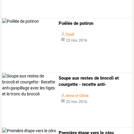
Poêlée de potiron
Djodi
23 nov. 2016
Soupe
aux
restes
de
brocoli
et
courgette
-
recette
anti-
gaspillage
…
Anna et Olivia
22 nov. 2016
Première étape vers le zéro