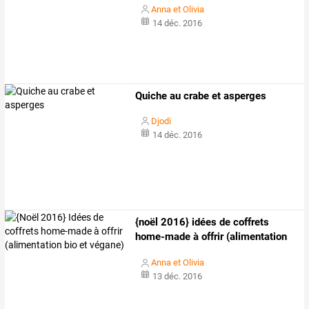
Anna et Olivia
14 déc. 2016
Quiche au crabe et asperges
Djodi
14 déc. 2016
{noël
2016}
idées
de
coffrets
home-made
à
offrir
(alimentation
bio
et
…
Anna et Olivia
13 déc. 2016