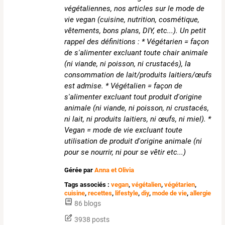
végétaliennes, nos articles sur le mode de
vie vegan (cuisine, nutrition, cosmétique,
vêtements, bons plans, DIY, etc...). Un petit
rappel des définitions : * Végétarien = façon
de s'alimenter excluant toute chair animale
(ni viande, ni poisson, ni crustacés), la
consommation de lait/produits laitiers/œufs
est admise. * Végétalien = façon de
s'alimenter excluant tout produit d'origine
animale (ni viande, ni poisson, ni crustacés,
ni lait, ni produits laitiers, ni œufs, ni miel). *
Vegan = mode de vie excluant toute
utilisation de produit d'origine animale (ni
pour se nourrir, ni pour se vêtir etc...)
Gérée par
Anna et Olivia
Tags associés :
vegan
,
végétalien
,
végétarien
,
cuisine
,
recettes
,
lifestyle
,
diy
,
mode de vie
,
allergie
86 blogs
3938 posts