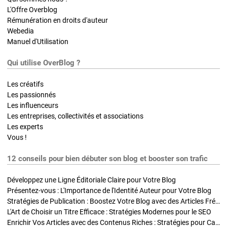
L'Offre Overblog
Rémunération en droits d'auteur
Webedia
Manuel d'Utilisation
Qui utilise OverBlog ?
Les créatifs
Les passionnés
Les influenceurs
Les entreprises, collectivités et associations
Les experts
Vous !
12 conseils pour bien débuter son blog et booster son trafic
Développez une Ligne Éditoriale Claire pour Votre Blog
Présentez-vous : L'Importance de l'Identité Auteur pour Votre Blog
Stratégies de Publication : Boostez Votre Blog avec des Articles Fréquents et Exclusifs
L'Art de Choisir un Titre Efficace : Stratégies Modernes pour le SEO
Enrichir Vos Articles avec des Contenus Riches : Stratégies pour Captiver et Optimiser