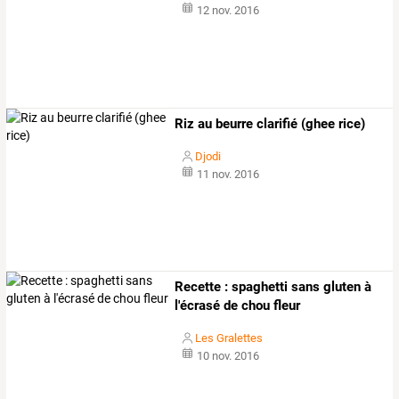
12 nov. 2016
Riz au beurre clarifié (ghee rice)
Djodi
11 nov. 2016
Recette : spaghetti sans gluten à
l'écrasé de chou fleur
Les Gralettes
10 nov. 2016