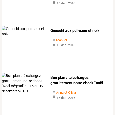
16 déc. 2016
Gnocchi aux poireaux et noix
ManueB
16 déc. 2016
Bon
plan
:
téléchargez
gratuitement
notre
ebook
"noël
végétal"
du
15
…
Anna et Olivia
15 déc. 2016