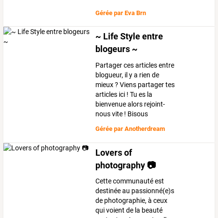
Gérée par
Eva Brn
~ Life Style entre
blogeurs ~
Partager ces articles entre
blogueur, il y a rien de
mieux ? Viens partager tes
articles ici ! Tu es la
bienvenue alors rejoint-
nous vite ! Bisous
Gérée par
Anotherdream
Lovers of
photography 📷
Cette communauté est
destinée au passionné(e)s
de photographie, à ceux
qui voient de la beauté