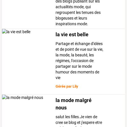
des blogs publiant sur les
actualités mode, qui
regroupent les tenues des
blogeuses et leurs
inspirations mode.
la vie est belle
Partage et échange d'idées
et de point de vue sur la vie,
la mode, la beauté, les
régimes, l'occasion de
partager sur le mode
humour des moments de
vie
Gérée par
Lily
la mode malgré
nous
salut les filles.Je vien de
cree se blog et j'espere etre