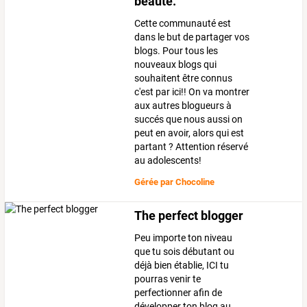
beauté.
Cette communauté est
dans le but de partager vos
blogs. Pour tous les
nouveaux blogs qui
souhaitent être connus
c'est par ici!! On va montrer
aux autres blogueurs à
succés que nous aussi on
peut en avoir, alors qui est
partant ? Attention réservé
au adolescents!
Gérée par
Chocoline
The perfect blogger
Peu importe ton niveau
que tu sois débutant ou
déjà bien établie, ICI tu
pourras venir te
perfectionner afin de
développer ton blog au