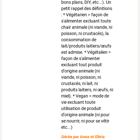
bons plans, DIY, etc...). Un
petit rappel des définitions
: * Végétarien = façon de
s'alimenter excluant toute
chair animale (ni viande, ni
poisson, ni crustacés), la
consommation de
lait/produits laitiers/œufs
est admise. * Végétalien =
façon de s'alimenter
excluant tout produit
d'origine animale (ni
viande, ni poisson, ni
crustacés, ni lait, ni
produits laitiers, ni œufs, ni
miel). * Vegan = mode de
vie excluant toute
utilisation de produit
d'origine animale (ni pour
se nourrir, ni pour se vêtir
etc...)
Gérée par
Anna et Olivia