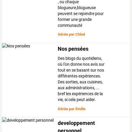
, ou chaque
blogueure,blogueuse
peuvent se rejoindre pour
former une grande
communauté
Gérée par
Chloé
Nos pensées
Des blogs du quotidiens,
où l'on donne nos avis sur
tout en se basant sur nos
différentes expériences.
Des sorties, aux cuisines,
aux administrations, ...
bref les expériences de la
vie, si cela peut aider.
Gérée par
Emilie
developpement
personnel