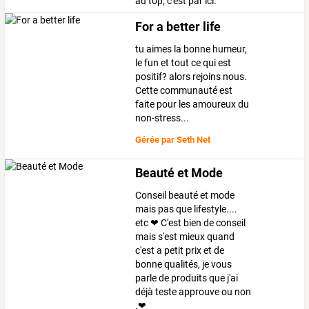
au top; c'est par ici.
For a better life
tu aimes la bonne humeur,
le fun et tout ce qui est
positif? alors rejoins nous.
Cette communauté est
faite pour les amoureux du
non-stress...
Gérée par
Seth Net
Beauté et Mode
Conseil beauté et mode
mais pas que lifestyle....
etc ❤ C'est bien de conseil
mais s'est mieux quand
c'est a petit prix et de
bonne qualités, je vous
parle de produits que j'ai
déjà teste approuve ou non
.❤