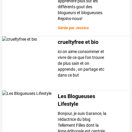
apprendre plus sur les
différents gout des
blogueurs et blogueuses.
Rejoins-nous!
Gérée par
Jessica
crueltyfree et bio
ici on aime consommer et
vivre de ce que l'on trouve
de plus sain et on
apprends , on partage etc
dans ce but
Les Blogueuses
Lifestyle
Bonjour, je suis Garance, la
rédactrice du blog
Tellement Filles dont la
ligne éditoriale est centrée