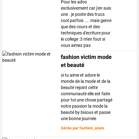
Pour les ados
exclusivement car j'en suis
une . je poste des trucs
cool parfois .... mais genre
que des cours et des
techniques d'ecriture pour
le college :3 m'en fout si
vous aimez pas
fashion victim mode
et beauté
si tu aime et adore le
monde de la mode et de la
beauté rejoint cette
communauté elle est faite
pour toi une chose partagé
notre passion la mode la
beauté by bisous et passe
une bonne journée
Gérée par
fashion_anais