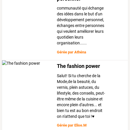
communauté qui échange
des idées dans le but d'un
développement personnel,
échanges entre personnes
qui veulent améliorer leurs
quotidien leurs
organisation......
Gérée par
Athéna
The fashion power
Salut! Si tu cherche de la
Mode,de la beauté, du
vernis, plein astuces, du
lifestyle, des conseils, peut-
être même de la cuisine et
encore plein d'autres... et
bien tu est au bon endroit
on n'attend que toi !♥
Gérée par
Elise.M