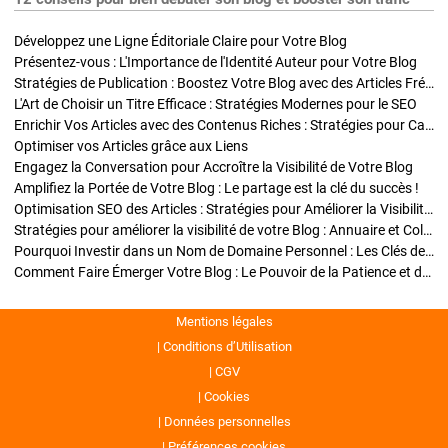
Développez une Ligne Éditoriale Claire pour Votre Blog
Présentez-vous : L'Importance de l'Identité Auteur pour Votre Blog
Stratégies de Publication : Boostez Votre Blog avec des Articles Fréquents et Exclusifs
L'Art de Choisir un Titre Efficace : Stratégies Modernes pour le SEO
Enrichir Vos Articles avec des Contenus Riches : Stratégies pour Captiver et Optimiser
Optimiser vos Articles grâce aux Liens
Engagez la Conversation pour Accroître la Visibilité de Votre Blog
Amplifiez la Portée de Votre Blog : Le partage est la clé du succès !
Optimisation SEO des Articles : Stratégies pour Améliorer la Visibilité de Votre Blog
Stratégies pour améliorer la visibilité de votre Blog : Annuaire et Collaborations
Pourquoi Investir dans un Nom de Domaine Personnel : Les Clés de la Réussite de Votre Blog
Comment Faire Émerger Votre Blog : Le Pouvoir de la Patience et de la Persévérance
Mentions légales
Conditions d’Utilisation
CGV
Cookies
Données personnelles
Préférences cookies