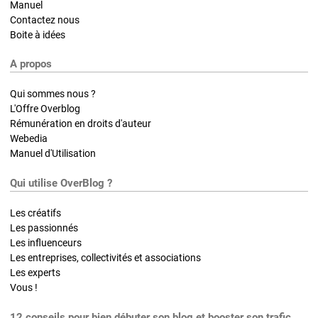
Manuel
Contactez nous
Boite à idées
A propos
Qui sommes nous ?
L'Offre Overblog
Rémunération en droits d'auteur
Webedia
Manuel d'Utilisation
Qui utilise OverBlog ?
Les créatifs
Les passionnés
Les influenceurs
Les entreprises, collectivités et associations
Les experts
Vous !
12 conseils pour bien débuter son blog et booster son trafic