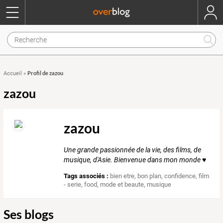
Profil de zazou
Accueil
»
zazou
zazou
Une grande passionnée de la vie, des films, de
musique, d'Asie. Bienvenue dans mon monde ♥
Tags associés :
bien etre
,
bon plan
,
confidence
,
film
- serie
,
food
,
mode et beaute
,
musique
Ses blogs