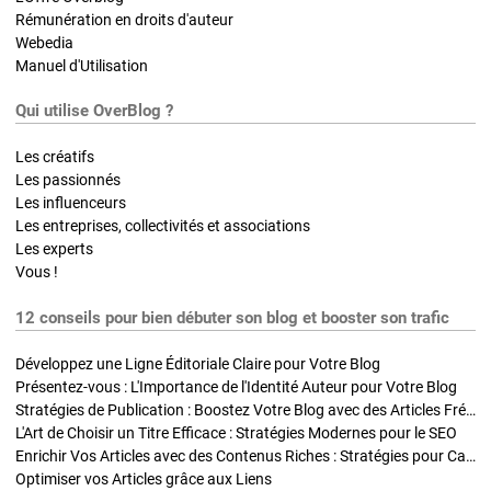
Rémunération en droits d'auteur
Webedia
Manuel d'Utilisation
Qui utilise OverBlog ?
Les créatifs
Les passionnés
Les influenceurs
Les entreprises, collectivités et associations
Les experts
Vous !
12 conseils pour bien débuter son blog et booster son trafic
Développez une Ligne Éditoriale Claire pour Votre Blog
Présentez-vous : L'Importance de l'Identité Auteur pour Votre Blog
Stratégies de Publication : Boostez Votre Blog avec des Articles Fréquents et Exclusifs
L'Art de Choisir un Titre Efficace : Stratégies Modernes pour le SEO
Enrichir Vos Articles avec des Contenus Riches : Stratégies pour Captiver et Optimiser
Optimiser vos Articles grâce aux Liens