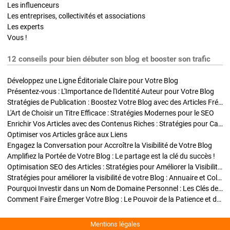
Les influenceurs
Les entreprises, collectivités et associations
Les experts
Vous !
12 conseils pour bien débuter son blog et booster son trafic
Développez une Ligne Éditoriale Claire pour Votre Blog
Présentez-vous : L'Importance de l'Identité Auteur pour Votre Blog
Stratégies de Publication : Boostez Votre Blog avec des Articles Fréquents et Exclusifs
L'Art de Choisir un Titre Efficace : Stratégies Modernes pour le SEO
Enrichir Vos Articles avec des Contenus Riches : Stratégies pour Captiver et Optimiser
Optimiser vos Articles grâce aux Liens
Engagez la Conversation pour Accroître la Visibilité de Votre Blog
Amplifiez la Portée de Votre Blog : Le partage est la clé du succès !
Optimisation SEO des Articles : Stratégies pour Améliorer la Visibilité de Votre Blog
Stratégies pour améliorer la visibilité de votre Blog : Annuaire et Collaborations
Pourquoi Investir dans un Nom de Domaine Personnel : Les Clés de la Réussite de Votre Blog
Comment Faire Émerger Votre Blog : Le Pouvoir de la Patience et de la Persévérance
Mentions légales