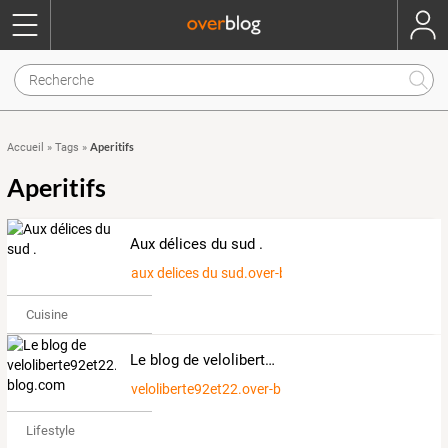
Aperitifs
Accueil
»
Tags
»
Aperitifs
Aux délices du sud .
aux delices du sud.over-blog.fr
Cuisine
Le blog de veloliberte92et22.over-blog.com
veloliberte92et22.over-blog.com
Lifestyle