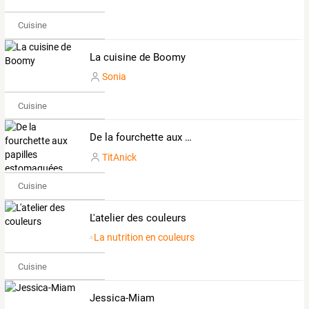
Cuisine
La cuisine de Boomy
Sonia
Cuisine
De la fourchette aux papilles estomaquées... Made By TitAnick
TitAnick
Cuisine
L'atelier des couleurs
La nutrition en couleurs
Cuisine
Jessica-Miam