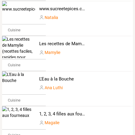
www.sucreetepices.com
Natalia
Cuisine
Les recettes de Mamylie (recettes faciles, rapides pour tous les jours)
Mamylie
Cuisine
L'Eau à la Bouche
Ana Luthi
Cuisine
1, 2, 3, 4 filles aux fourneaux
Magalie