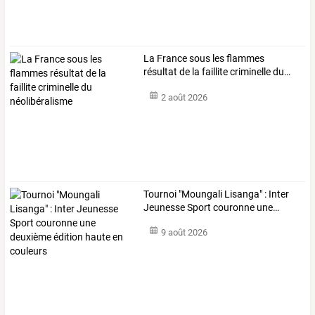
La
France
sous
les
flammes
résultat
de
la
faillite
criminelle
du
…
2 août 2026
Tournoi
"Moungali
Lisanga"
:
Inter
Jeunesse
Sport
couronne
une
…
9 août 2026