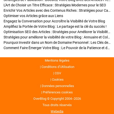
L'Art de Choisir un Titre Efficace : Stratégies Modernes pour le SEO
Enrichir Vos Articles avec des Contenus Riches : Stratégies pour Captiver et Optimiser
Optimiser vos Articles grâce aux Liens
Engagez la Conversation pour Accroître la Visibilité de Votre Blog
Amplifiez la Portée de Votre Blog : Le partage est la clé du succès !
Optimisation SEO des Articles : Stratégies pour Améliorer la Visibilité de Votre Blog
Stratégies pour améliorer la visibilité de votre Blog : Annuaire et Collaborations
Pourquoi Investir dans un Nom de Domaine Personnel : Les Clés de la Réussite de Votre Blog
Comment Faire Émerger Votre Blog : Le Pouvoir de la Patience et de la Persévérance
Mentions légales
Conditions d’Utilisation
CGV
Cookies
Données personnelles
Préférences cookies
OverBlog © Copyright 2004--2026
Tous droits réservés
Webedia