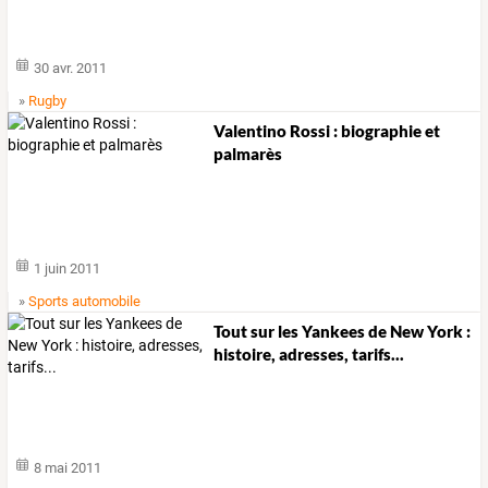
30 avr. 2011
»
Rugby
Valentino Rossi : biographie et
palmarès
1 juin 2011
»
Sports automobile
Tout sur les Yankees de New York :
histoire, adresses, tarifs...
8 mai 2011