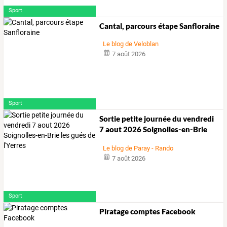
Sport
Cantal, parcours étape Sanfloraine
Le blog de Veloblan
7 août 2026
Sport
Sortie
petite
journée
du
vendredi
7
aout
2026
Soignolles-en-Brie
les
…
Le blog de Paray - Rando
7 août 2026
Sport
Piratage comptes Facebook