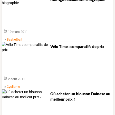
19 mars 2011
»
Basketball
Vélo Time : comparatifs de prix
2 août 2011
»
Cyclisme
Où acheter un blouson Dainese au
meilleur prix ?