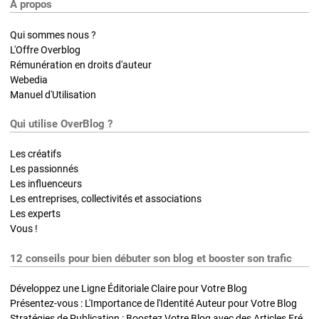
A propos
Qui sommes nous ?
L'Offre Overblog
Rémunération en droits d'auteur
Webedia
Manuel d'Utilisation
Qui utilise OverBlog ?
Les créatifs
Les passionnés
Les influenceurs
Les entreprises, collectivités et associations
Les experts
Vous !
12 conseils pour bien débuter son blog et booster son trafic
Développez une Ligne Éditoriale Claire pour Votre Blog
Présentez-vous : L'Importance de l'Identité Auteur pour Votre Blog
Stratégies de Publication : Boostez Votre Blog avec des Articles Fréquents et Exclusifs