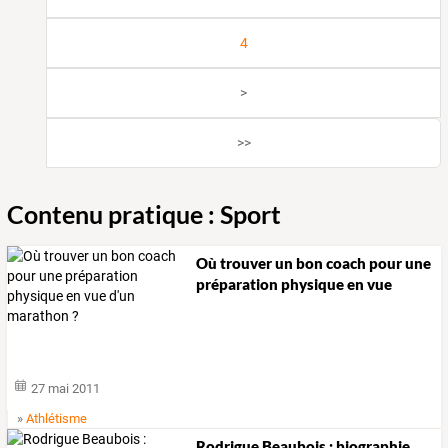
4
>
>>
Contenu pratique : Sport
Où
trouver
un
bon
coach
pour
une
préparation
physique
en
vue
d'un
…
27 mai 2011
»
Athlétisme
Rodrigue Beaubois : biographie