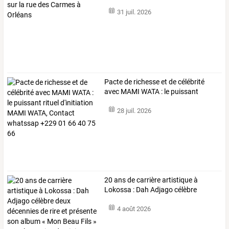
à
…
31 juil. 2026
Pacte
de
richesse
et
de
célébrité
avec
MAMI
WATA
:
le
puissant
rituel
…
28 juil. 2026
20
ans
de
carrière
artistique
à
Lokossa
:
Dah
Adjago
célèbre
deux
…
4 août 2026