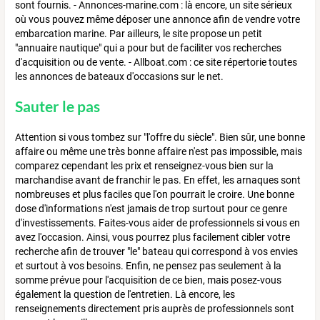
sont fournis. - Annonces-marine.com : là encore, un site sérieux
où vous pouvez même déposer une annonce afin de vendre votre
embarcation marine. Par ailleurs, le site propose un petit
"annuaire nautique" qui a pour but de faciliter vos recherches
d'acquisition ou de vente. - Allboat.com : ce site répertorie toutes
les annonces de bateaux d'occasions sur le net.
Sauter le pas
Attention si vous tombez sur "l'offre du siècle". Bien sûr, une bonne
affaire ou même une très bonne affaire n'est pas impossible, mais
comparez cependant les prix et renseignez-vous bien sur la
marchandise avant de franchir le pas. En effet, les arnaques sont
nombreuses et plus faciles que l'on pourrait le croire. Une bonne
dose d'informations n'est jamais de trop surtout pour ce genre
d'investissements. Faites-vous aider de professionnels si vous en
avez l'occasion. Ainsi, vous pourrez plus facilement cibler votre
recherche afin de trouver "le" bateau qui correspond à vos envies
et surtout à vos besoins. Enfin, ne pensez pas seulement à la
somme prévue pour l'acquisition de ce bien, mais posez-vous
également la question de l'entretien. Là encore, les
renseignements directement pris auprès de professionnels sont