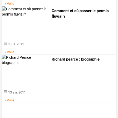
»
Voile
Comment et où passer le permis
fluvial ?
1 juil. 2011
»
Voile
Richard pearce : biographie
13 avr. 2011
»
Voile