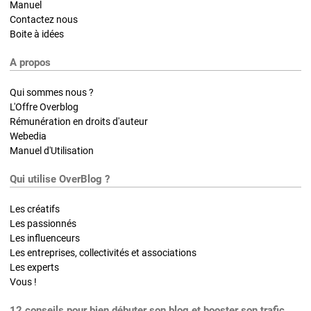
Manuel
Contactez nous
Boite à idées
A propos
Qui sommes nous ?
L'Offre Overblog
Rémunération en droits d'auteur
Webedia
Manuel d'Utilisation
Qui utilise OverBlog ?
Les créatifs
Les passionnés
Les influenceurs
Les entreprises, collectivités et associations
Les experts
Vous !
12 conseils pour bien débuter son blog et booster son trafic