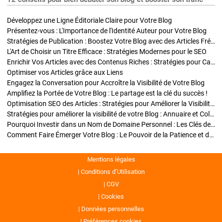
Développez une Ligne Éditoriale Claire pour Votre Blog
Présentez-vous : L'Importance de l'Identité Auteur pour Votre Blog
Stratégies de Publication : Boostez Votre Blog avec des Articles Fréquents et Exclusifs
L'Art de Choisir un Titre Efficace : Stratégies Modernes pour le SEO
Enrichir Vos Articles avec des Contenus Riches : Stratégies pour Captiver et Optimiser
Optimiser vos Articles grâce aux Liens
Engagez la Conversation pour Accroître la Visibilité de Votre Blog
Amplifiez la Portée de Votre Blog : Le partage est la clé du succès !
Optimisation SEO des Articles : Stratégies pour Améliorer la Visibilité de Votre Blog
Stratégies pour améliorer la visibilité de votre Blog : Annuaire et Collaborations
Pourquoi Investir dans un Nom de Domaine Personnel : Les Clés de la Réussite de Votre Blog
Comment Faire Émerger Votre Blog : Le Pouvoir de la Patience et de la Persévérance
Mentions légales
Conditions d’Utilisation
CGV
Cookies
Données personnelles
Préférences cookies