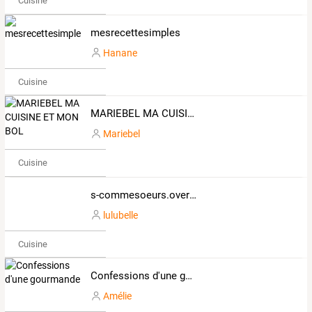
Cuisine
mesrecettesimples
Hanane
Cuisine
MARIEBEL MA CUISINE ET MON BOL
Mariebel
Cuisine
s-commesoeurs.over-blog.com
lulubelle
Cuisine
Confessions d'une gourmande
Amélie