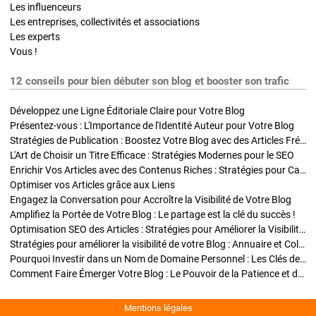
Les influenceurs
Les entreprises, collectivités et associations
Les experts
Vous !
12 conseils pour bien débuter son blog et booster son trafic
Développez une Ligne Éditoriale Claire pour Votre Blog
Présentez-vous : L'Importance de l'Identité Auteur pour Votre Blog
Stratégies de Publication : Boostez Votre Blog avec des Articles Fréquents et Exclusifs
L'Art de Choisir un Titre Efficace : Stratégies Modernes pour le SEO
Enrichir Vos Articles avec des Contenus Riches : Stratégies pour Captiver et Optimiser
Optimiser vos Articles grâce aux Liens
Engagez la Conversation pour Accroître la Visibilité de Votre Blog
Amplifiez la Portée de Votre Blog : Le partage est la clé du succès !
Optimisation SEO des Articles : Stratégies pour Améliorer la Visibilité de Votre Blog
Stratégies pour améliorer la visibilité de votre Blog : Annuaire et Collaborations
Pourquoi Investir dans un Nom de Domaine Personnel : Les Clés de la Réussite de Votre Blog
Comment Faire Émerger Votre Blog : Le Pouvoir de la Patience et de la Persévérance
Mentions légales