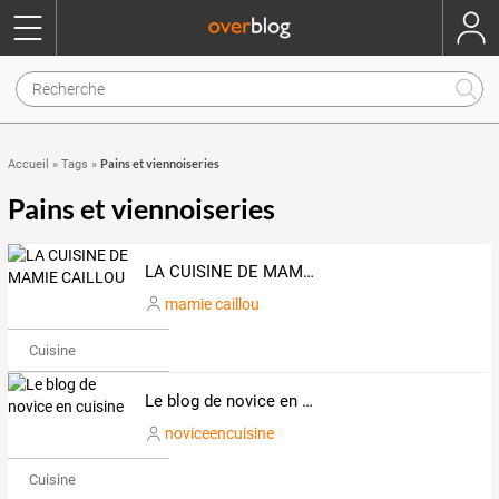
Pains et viennoiseries
Accueil
»
Tags
»
Pains et viennoiseries
LA CUISINE DE MAMIE CAILLOU
mamie caillou
Cuisine
Le blog de novice en cuisine
noviceencuisine
Cuisine