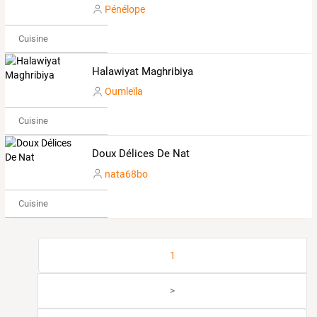
Pénélope
Cuisine
Halawiyat Maghribiya
Oumleïla
Cuisine
Doux Délices De Nat
nata68bo
Cuisine
1
>