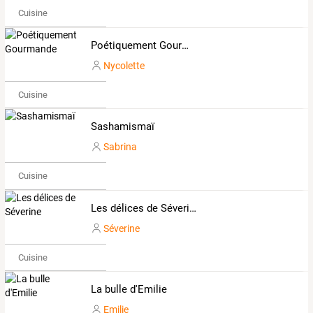
Cuisine
Poétiquement Gourmande
Nycolette
Cuisine
Sashamismaï
Sabrina
Cuisine
Les délices de Séverine
Séverine
Cuisine
La bulle d'Emilie
Emilie