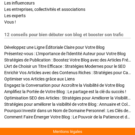
Les influenceurs
Les entreprises, collectivités et associations
Les experts
Vous !
12 conseils pour bien débuter son blog et booster son trafic
Développez une Ligne Éditoriale Claire pour Votre Blog
Présentez-vous : L'Importance de l'Identité Auteur pour Votre Blog
Stratégies de Publication : Boostez Votre Blog avec des Articles Fréquents et Exclusifs
L'Art de Choisir un Titre Efficace : Stratégies Modernes pour le SEO
Enrichir Vos Articles avec des Contenus Riches : Stratégies pour Captiver et Optimiser
Optimiser vos Articles grâce aux Liens
Engagez la Conversation pour Accroître la Visibilité de Votre Blog
Amplifiez la Portée de Votre Blog : Le partage est la clé du succès !
Optimisation SEO des Articles : Stratégies pour Améliorer la Visibilité de Votre Blog
Stratégies pour améliorer la visibilité de votre Blog : Annuaire et Collaborations
Pourquoi Investir dans un Nom de Domaine Personnel : Les Clés de la Réussite de Votre Blog
Comment Faire Émerger Votre Blog : Le Pouvoir de la Patience et de la Persévérance
Mentions légales