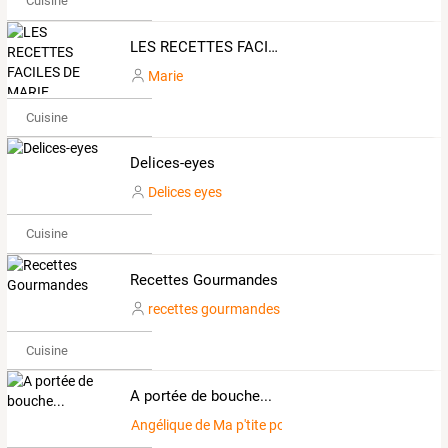
Cuisine
LES RECETTES FACILES DE MARIE
Marie
Cuisine
Delices-eyes
Delices eyes
Cuisine
Recettes Gourmandes
recettes gourmandes
Cuisine
A portée de bouche...
Angélique de Ma p'tite popote