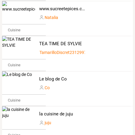
www.sucreetepices.com
Natalia
Cuisine
TEA TIME DE SYLVIE
TamarilloDiscret2312997
Cuisine
Le blog de Co
Co
Cuisine
la cuisine de juju
juju