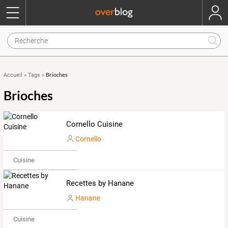
Brioches
Accueil
»
Tags
»
Brioches
Cornello Cuisine
Cornello
Cuisine
Recettes by Hanane
Hanane
Cuisine