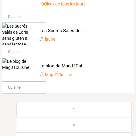
Délices de tous les jours
Cuisine
Les Sucrés Salés de Lorie sans gluten & sans lactose
laurie
Cuisine
Le blog de MagJTCuisine
MagJTCuisine
Cuisine
1
>