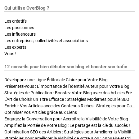
Qui utilise OverBlog ?
Les créatifs
Les passionnés
Les influenceurs
Les entreprises, collectivités et associations
Les experts
Vous !
12 conseils pour bien débuter son blog et booster son trafic
Développez une Ligne Éditoriale Claire pour Votre Blog
Présentez-vous : L'Importance de l'Identité Auteur pour Votre Blog
Stratégies de Publication : Boostez Votre Blog avec des Articles Fréquents et Exclusifs
L'Art de Choisir un Titre Efficace : Stratégies Modernes pour le SEO
Enrichir Vos Articles avec des Contenus Riches : Stratégies pour Captiver et Optimiser
Optimiser vos Articles grâce aux Liens
Engagez la Conversation pour Accroître la Visibilité de Votre Blog
Amplifiez la Portée de Votre Blog : Le partage est la clé du succès !
Optimisation SEO des Articles : Stratégies pour Améliorer la Visibilité de Votre Blog
Stratégies pour améliorer la visibilité de votre Blog : Annuaire et Collaborations