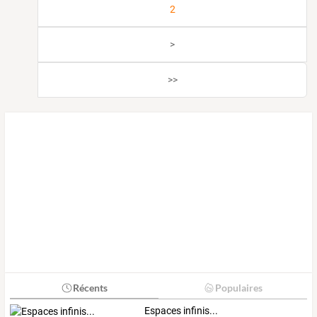
2
>
>>
Récents
Populaires
Espaces infinis...