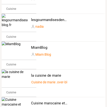
Cuisine
lesgourmandisesdenadia.over-blog.fr
nadia
Cuisine
MiamBlog
Miam Blog
Cuisine
la cuisine de marie
Cuisine de marie .over-blog.com
Cuisine
Cuisine marocaine et internationale de sousoukitchen