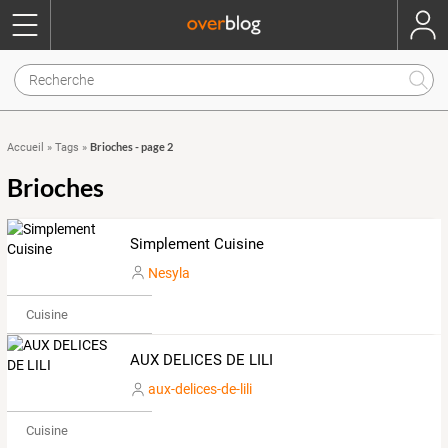
Brioches - page 2
Accueil
»
Tags
»
Brioches
Simplement Cuisine
Nesyla
Cuisine
AUX DELICES DE LILI
aux-delices-de-lili
Cuisine