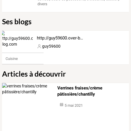
divers
Ses blogs
http://guy59600.over-blog.com
guy59600
Cuisine
Articles à découvrir
Verrines fraises/crème
pâtissière/chantilly
5 mai 2021