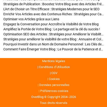
Stratégies de Publication : Boostez Votre Blog avec des Articles Fréquents et Exclusifs
L'Art de Choisir un Titre Efficace : Stratégies Modernes pour le SEO
Enrichir Vos Articles avec des Contenus Riches : Stratégies pour Captiver et Optimiser
Optimiser vos Articles grâce aux Liens
Engagez la Conversation pour Accroître la Visibilité de Votre Blog
Amplifiez la Portée de Votre Blog : Le partage est la clé du succès !
Optimisation SEO des Articles : Stratégies pour Améliorer la Visibilité de Votre Blog
Stratégies pour améliorer la visibilité de votre Blog : Annuaire et Collaborations
Pourquoi Investir dans un Nom de Domaine Personnel : Les Clés de la Réussite de Votre Blog
Comment Faire Émerger Votre Blog : Le Pouvoir de la Patience et de la Persévérance
Mentions légales
Conditions d’Utilisation
CGV
Cookies
Données personnelles
Préférences cookies
OverBlog © Copyright 2004--2026
Tous droits réservés