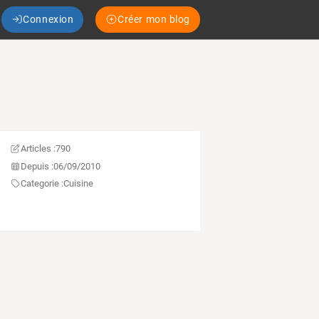
Connexion
Créer mon blog
Articles :
790
Depuis :
06/09/2010
Categorie :
Cuisine