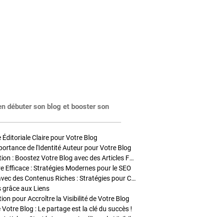
en débuter son blog et booster son
Éditoriale Claire pour Votre Blog
portance de l'Identité Auteur pour Votre Blog
Stratégies de Publication : Boostez Votre Blog avec des Articles Fréquents et Exclusifs
tre Efficace : Stratégies Modernes pour le SEO
Enrichir Vos Articles avec des Contenus Riches : Stratégies pour Captiver et Optimiser
s grâce aux Liens
on pour Accroître la Visibilité de Votre Blog
 Votre Blog : Le partage est la clé du succès !