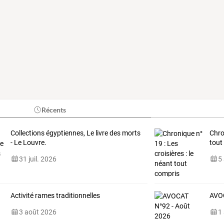
Récents
Collections égyptiennes, Le livre des morts
Chro
- Le Louvre.
tout
31 juil. 2026
5
Activité rames traditionnelles
AVOC
3 août 2026
1