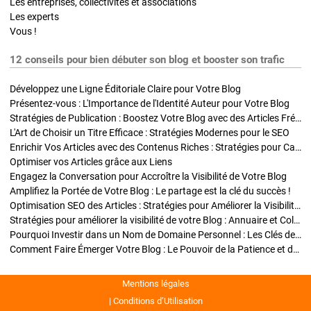
Les entreprises, collectivités et associations
Les experts
Vous !
12 conseils pour bien débuter son blog et booster son trafic
Développez une Ligne Éditoriale Claire pour Votre Blog
Présentez-vous : L'Importance de l'Identité Auteur pour Votre Blog
Stratégies de Publication : Boostez Votre Blog avec des Articles Fréquents et Exclusifs
L'Art de Choisir un Titre Efficace : Stratégies Modernes pour le SEO
Enrichir Vos Articles avec des Contenus Riches : Stratégies pour Captiver et Optimiser
Optimiser vos Articles grâce aux Liens
Engagez la Conversation pour Accroître la Visibilité de Votre Blog
Amplifiez la Portée de Votre Blog : Le partage est la clé du succès !
Optimisation SEO des Articles : Stratégies pour Améliorer la Visibilité de Votre Blog
Stratégies pour améliorer la visibilité de votre Blog : Annuaire et Collaborations
Pourquoi Investir dans un Nom de Domaine Personnel : Les Clés de la Réussite de Votre Blog
Comment Faire Émerger Votre Blog : Le Pouvoir de la Patience et de la Persévérance
Mentions légales
Conditions d’Utilisation