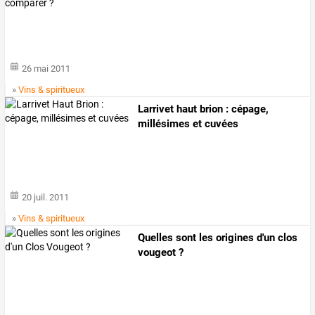
26 mai 2011
»
Vins & spiritueux
Larrivet haut brion : cépage,
millésimes et cuvées
20 juil. 2011
»
Vins & spiritueux
Quelles sont les origines d'un clos
vougeot ?