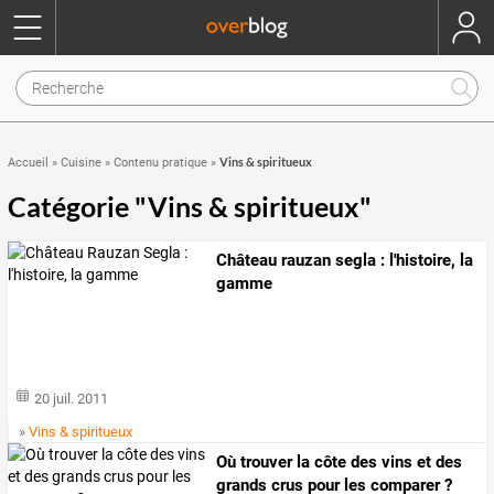
Vins & spiritueux
Accueil
»
Cuisine
»
Contenu pratique
»
Catégorie "Vins & spiritueux"
Château rauzan segla : l'histoire, la
gamme
20 juil. 2011
»
Vins & spiritueux
Où trouver la côte des vins et des
grands crus pour les comparer ?