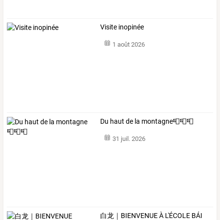
Visite inopinée
1 août 2026
Du haut de la montagne📮📮📮
31 juil. 2026
白龙｜BIENVENUE À L'ÉCOLE BÁI