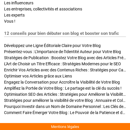
Les influenceurs
Les entreprises, collectivités et associations
Les experts
Vous !
12 conseils pour bien débuter son blog et booster son trafic
Développez une Ligne Éditoriale Claire pour Votre Blog
Présentez-vous : L'Importance de l'Identité Auteur pour Votre Blog
Stratégies de Publication : Boostez Votre Blog avec des Articles Fréquents et Exclusifs
L'Art de Choisir un Titre Efficace : Stratégies Modernes pour le SEO
Enrichir Vos Articles avec des Contenus Riches : Stratégies pour Captiver et Optimiser
Optimiser vos Articles grâce aux Liens
Engagez la Conversation pour Accroître la Visibilité de Votre Blog
Amplifiez la Portée de Votre Blog : Le partage est la clé du succès !
Optimisation SEO des Articles : Stratégies pour Améliorer la Visibilité de Votre Blog
Stratégies pour améliorer la visibilité de votre Blog : Annuaire et Collaborations
Pourquoi Investir dans un Nom de Domaine Personnel : Les Clés de la Réussite de Votre Blog
Comment Faire Émerger Votre Blog : Le Pouvoir de la Patience et de la Persévérance
Mentions légales