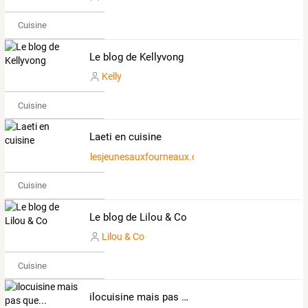
Cuisine
Le blog de Kellyvong
Kelly
Cuisine
Laeti en cuisine
lesjeunesauxfourneaux.over-blog.com
Cuisine
Le blog de Lilou & Co
Lilou & Co
Cuisine
ilocuisine mais pas que...