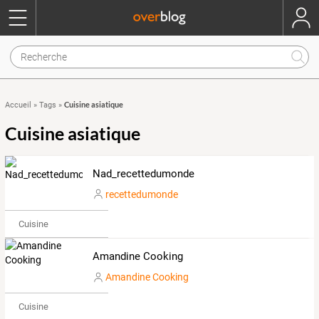
Cuisine asiatique
Accueil
»
Tags
»
Cuisine asiatique
Nad_recettedumonde
recettedumonde
Cuisine
Amandine Cooking
Amandine Cooking
Cuisine