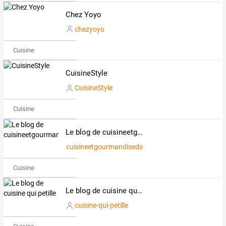
Chez Yoyo
chezyoyo
Cuisine
CuisineStyle
CuisineStyle
Cuisine
Le blog de cuisineetgourmandisedaurelie
cuisineetgourmandisedaurelie
Cuisine
Le blog de cuisine qui petille
cuisine-qui-petille