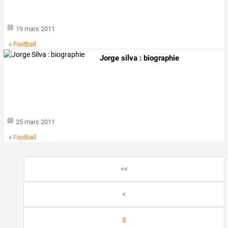
19 mars 2011
»
Football
Jorge silva : biographie
25 mars 2011
»
Football
<<
<
8