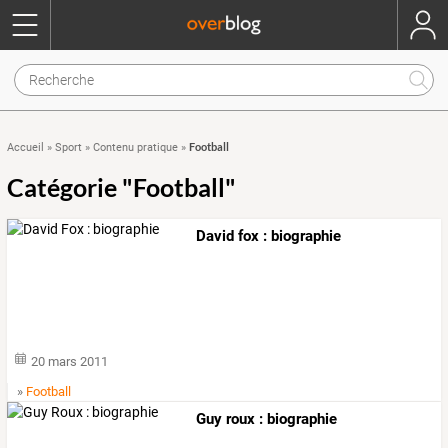
Football
Accueil
»
Sport
»
Contenu pratique
»
Catégorie "Football"
David fox : biographie
20 mars 2011
»
Football
Guy roux : biographie