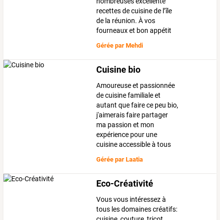
nombreuses excellente
recettes de cuisine de l’île
de la réunion. À vos
fourneaux et bon appétit
Gérée par
Mehdi
Cuisine bio
Amoureuse et passionnée
de cuisine familiale et
autant que faire ce peu bio,
j'aimerais faire partager
ma passion et mon
expérience pour une
cuisine accessible à tous
Gérée par
Laatia
Eco-Créativité
Vous vous intéressez à
tous les domaines créatifs:
cuisine, couture, tricot,