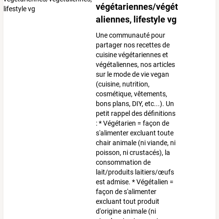
végétariennes/végét
aliennes, lifestyle vg
Une communauté pour
partager nos recettes de
cuisine végétariennes et
végétaliennes, nos articles
sur le mode de vie vegan
(cuisine, nutrition,
cosmétique, vêtements,
bons plans, DIY, etc...). Un
petit rappel des définitions
: * Végétarien = façon de
s'alimenter excluant toute
chair animale (ni viande, ni
poisson, ni crustacés), la
consommation de
lait/produits laitiers/œufs
est admise. * Végétalien =
façon de s'alimenter
excluant tout produit
d'origine animale (ni