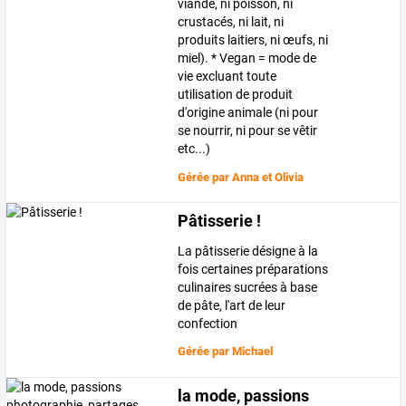
viande, ni poisson, ni
crustacés, ni lait, ni
produits laitiers, ni œufs, ni
miel). * Vegan = mode de
vie excluant toute
utilisation de produit
d'origine animale (ni pour
se nourrir, ni pour se vêtir
etc...)
Gérée par
Anna et Olivia
Pâtisserie !
La pâtisserie désigne à la
fois certaines préparations
culinaires sucrées à base
de pâte, l'art de leur
confection
Gérée par
Michael
la mode, passions