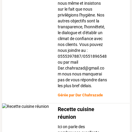
nous même et insistons
sur le fait que nous
privilégions l'hygiène. Nos
autres objectifs sont la
transparence, l'honnêteté,
le dialogue et d'établir un
climat de confiance avec
nos clients. Vous pouvez
nous joindre au :
0555397887/0551896548
ou par mail
Dar.chahrazad@gmail.co
m nous nous manquerai
pas de vous répondre dans
les plus bref délais.
Gérée par
Dar Chahrazade
Recette cuisine
réunion
Ici on parle des