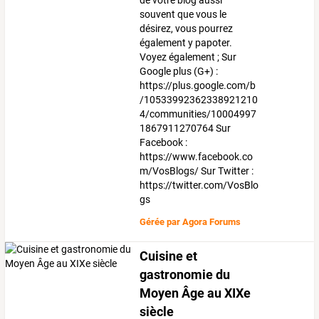
de votre blog aussi
souvent que vous le
désirez, vous pourrez
également y papoter.
Voyez également ; Sur
Google plus (G+) :
https://plus.google.com/b
/10533992362338921210
4/communities/10004997
1867911270764 Sur
Facebook :
https://www.facebook.co
m/VosBlogs/ Sur Twitter :
https://twitter.com/VosBlo
gs
Gérée par
Agora Forums
Cuisine et
gastronomie du
Moyen Âge au XIXe
siècle