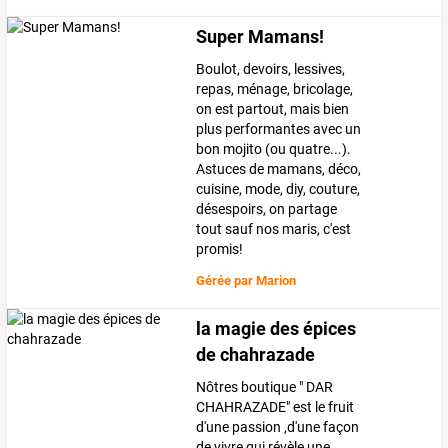
Super Mamans!
Boulot, devoirs, lessives,
repas, ménage, bricolage,
on est partout, mais bien
plus performantes avec un
bon mojito (ou quatre...).
Astuces de mamans, déco,
cuisine, mode, diy, couture,
désespoirs, on partage
tout sauf nos maris, c'est
promis!
Gérée par
Marion
la magie des épices
de chahrazade
Nôtres boutique " DAR
CHAHRAZADE" est le fruit
d'une passion ,d'une façon
de vivre qui révèle une