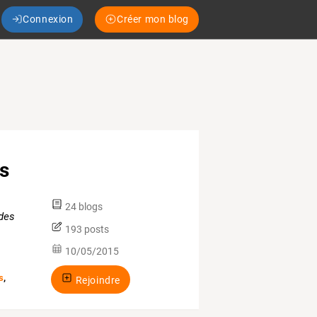
Connexion
Créer mon blog
is
24 blogs
 des
193 posts
10/05/2015
s
,
Rejoindre