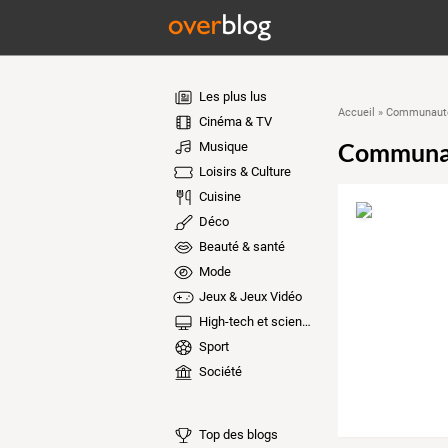
Les plus lus
Accueil
»
Communauté
Cinéma & TV
Communa
Musique
Loisirs & Culture
Cuisine
Déco
Beauté & santé
Mode
Jeux & Jeux Vidéo
High-tech et sciences
Sport
Société
Top des blogs