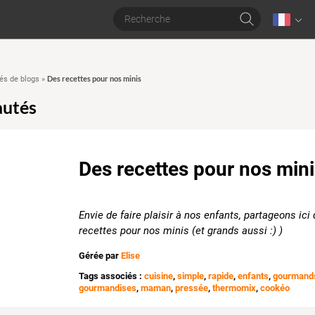
Des recettes pour nos minis
s de blogs
»
utés
Des recettes pour nos min
Envie de faire plaisir à nos enfants, partageons ici
recettes pour nos minis (et grands aussi :) )
Gérée par
Elise
Tags associés :
cuisine
,
simple
,
rapide
,
enfants
,
gourmand
gourmandises
,
maman
,
pressée
,
thermomix
,
cookéo