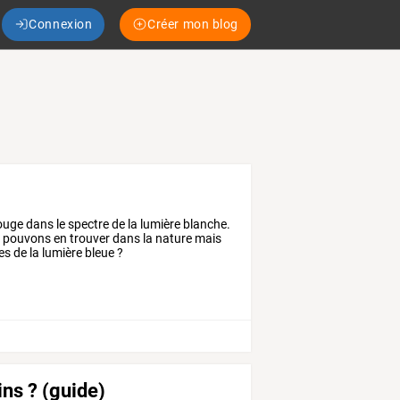
Connexion
Créer mon blog
ouge dans le spectre de la lumière blanche.
us pouvons en trouver dans la nature mais
es de la lumière bleue ?
ns ? (guide)