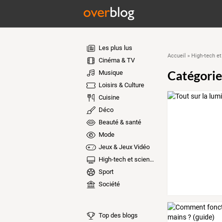
Les plus lus
Accueil
»
High-tech et
Cinéma & TV
Catégorie
Musique
Loisirs & Culture
Cuisine
Déco
Beauté & santé
Mode
Jeux & Jeux Vidéo
High-tech et sciences
Sport
Société
Top des blogs