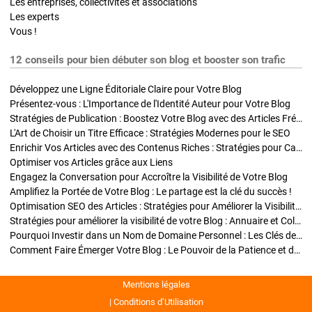
Les entreprises, collectivités et associations
Les experts
Vous !
12 conseils pour bien débuter son blog et booster son trafic
Développez une Ligne Éditoriale Claire pour Votre Blog
Présentez-vous : L'Importance de l'Identité Auteur pour Votre Blog
Stratégies de Publication : Boostez Votre Blog avec des Articles Fréquents et Exclusifs
L'Art de Choisir un Titre Efficace : Stratégies Modernes pour le SEO
Enrichir Vos Articles avec des Contenus Riches : Stratégies pour Captiver et Optimiser
Optimiser vos Articles grâce aux Liens
Engagez la Conversation pour Accroître la Visibilité de Votre Blog
Amplifiez la Portée de Votre Blog : Le partage est la clé du succès !
Optimisation SEO des Articles : Stratégies pour Améliorer la Visibilité de Votre Blog
Stratégies pour améliorer la visibilité de votre Blog : Annuaire et Collaborations
Pourquoi Investir dans un Nom de Domaine Personnel : Les Clés de la Réussite de Votre Blog
Comment Faire Émerger Votre Blog : Le Pouvoir de la Patience et de la Persévérance
Mentions légales
Conditions d’Utilisation