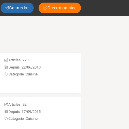
Connexion
Créer mon blog
Articles :
773
Depuis :
22/06/2010
Categorie :
Cuisine
Articles :
92
Depuis :
17/09/2015
Categorie :
Cuisine