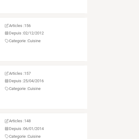
Articles :
156
Depuis :
02/12/2012
Categorie :
Cuisine
Articles :
157
Depuis :
25/04/2016
Categorie :
Cuisine
Articles :
148
Depuis :
06/01/2014
Categorie :
Cuisine