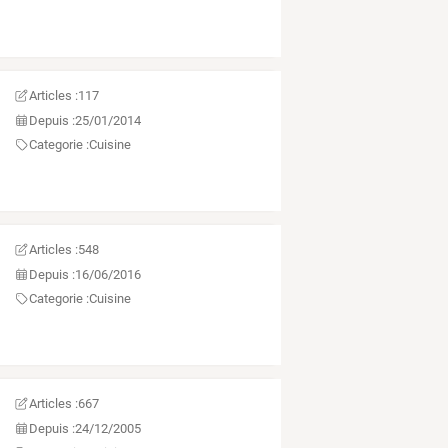
Articles :
117
Depuis :
25/01/2014
Categorie :
Cuisine
Articles :
548
Depuis :
16/06/2016
Categorie :
Cuisine
Articles :
667
Depuis :
24/12/2005