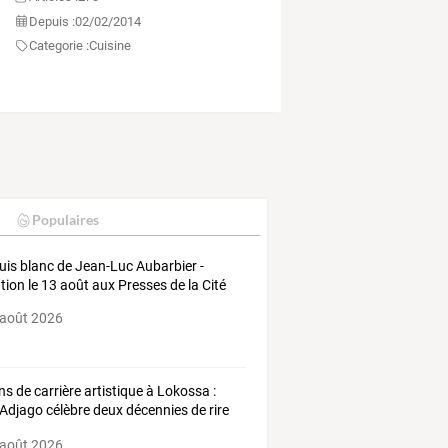
Depuis :
02/02/2014
Categorie :
Cuisine
Populaires
is blanc de Jean-Luc Aubarbier -
tion le 13 août aux Presses de la Cité
 août 2026
ns
de
carrière
artistique
à
Lokossa
:
Adjago
célèbre
deux
décennies
de
rire
 août 2026