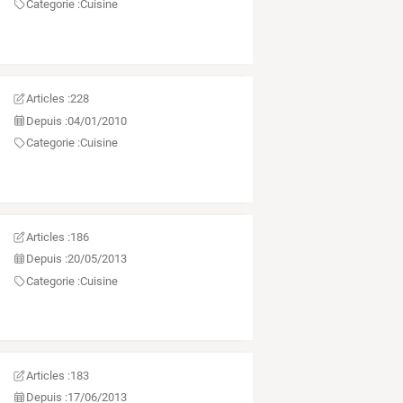
Categorie :
Cuisine
Articles :
228
Depuis :
04/01/2010
Categorie :
Cuisine
Articles :
186
Depuis :
20/05/2013
Categorie :
Cuisine
Articles :
183
Depuis :
17/06/2013