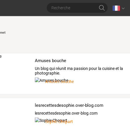
emet
Amuses bouche
Un blog qui réunit ma passion pour la cuisine et la
photographie.
Amuses bouche
lesrecettesdesophie.over-blog.com
lesrecettesdesophie.over-blog.com
Sophie Chopart