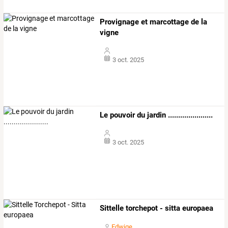
Provignage et marcottage de la
vigne
3 oct. 2025
Le pouvoir du jardin ......................
3 oct. 2025
Sittelle torchepot - sitta europaea
Edwige