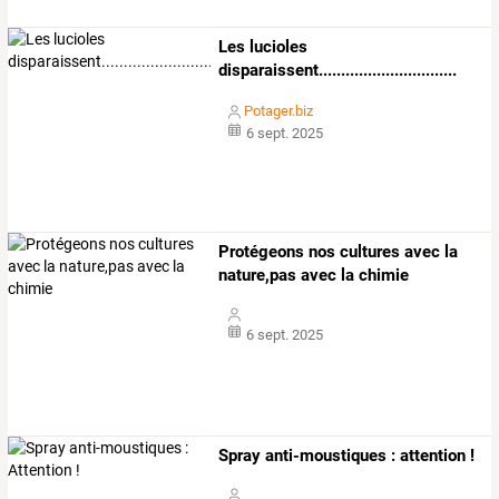
Les lucioles
disparaissent...............................
Potager.biz
6 sept. 2025
Protégeons nos cultures avec la
nature,pas avec la chimie
6 sept. 2025
Spray anti-moustiques : attention !