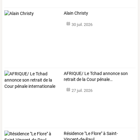
Alain Christy
30 juil. 2026
AFRIQUE/
Le
Tchad
annonce
son
retrait
de
la
Cour
pénale
…
27 juil. 2026
Résidence "Le Flore" à Saint-
Vincent-de-Paul