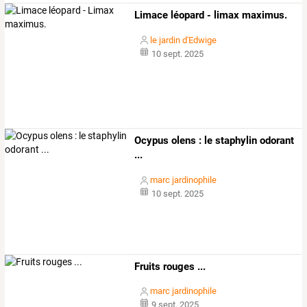
Limace léopard - limax maximus.
le jardin d'Edwige
10 sept. 2025
Ocypus olens : le staphylin odorant
...
marc jardinophile
10 sept. 2025
Fruits rouges ...
marc jardinophile
9 sept. 2025