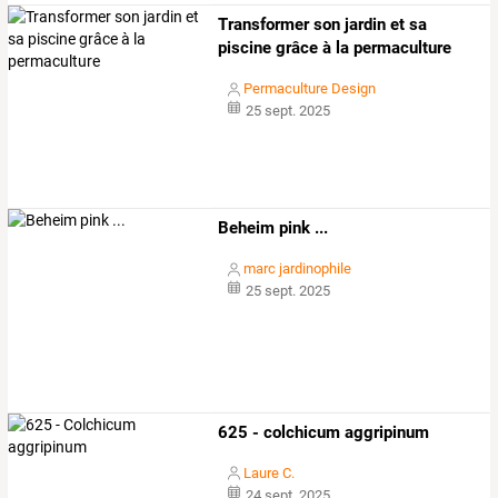
Transformer son jardin et sa
piscine grâce à la permaculture
Permaculture Design
25 sept. 2025
Beheim pink ...
marc jardinophile
25 sept. 2025
625 - colchicum aggripinum
Laure C.
24 sept. 2025