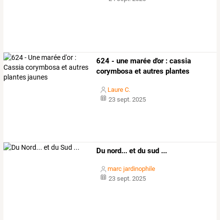
624 - une marée d'or : cassia
corymbosa et autres plantes
jaunes
Laure C.
23 sept. 2025
Du nord... et du sud ...
marc jardinophile
23 sept. 2025