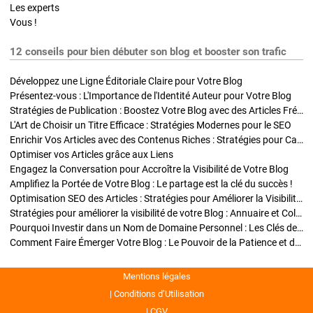
Les experts
Vous !
12 conseils pour bien débuter son blog et booster son trafic
Développez une Ligne Éditoriale Claire pour Votre Blog
Présentez-vous : L'Importance de l'Identité Auteur pour Votre Blog
Stratégies de Publication : Boostez Votre Blog avec des Articles Fréquents et Exclusifs
L'Art de Choisir un Titre Efficace : Stratégies Modernes pour le SEO
Enrichir Vos Articles avec des Contenus Riches : Stratégies pour Captiver et Optimiser
Optimiser vos Articles grâce aux Liens
Engagez la Conversation pour Accroître la Visibilité de Votre Blog
Amplifiez la Portée de Votre Blog : Le partage est la clé du succès !
Optimisation SEO des Articles : Stratégies pour Améliorer la Visibilité de Votre Blog
Stratégies pour améliorer la visibilité de votre Blog : Annuaire et Collaborations
Pourquoi Investir dans un Nom de Domaine Personnel : Les Clés de la Réussite de Votre Blog
Comment Faire Émerger Votre Blog : Le Pouvoir de la Patience et de la Persévérance
Mentions légales
Conditions d’Utilisation
CGV