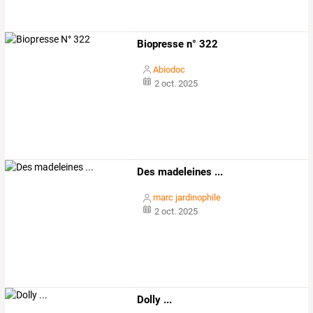
Biopresse n° 322
Abiodoc
2 oct. 2025
Des madeleines ...
marc jardinophile
2 oct. 2025
Dolly ...