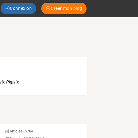
Connexion
Créer mon blog
ste Pigiste
Articles :
5784