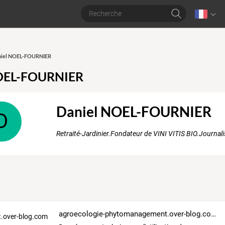
aniel NOEL-FOURNIER
NOEL-FOURNIER
Daniel NOEL-FOURNIER
D
Retraité-Jardinier.Fondateur de VINI VITIS BIO.Journali
agroecologie-phytomanagement.over-blog.com