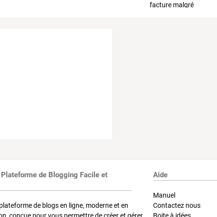
 Plateforme de Blogging Facile et
Aide
Manuel
plateforme de blogs en ligne, moderne et en
Contactez nous
on, conçue pour vous permettre de créer et gérer
Boite à idées