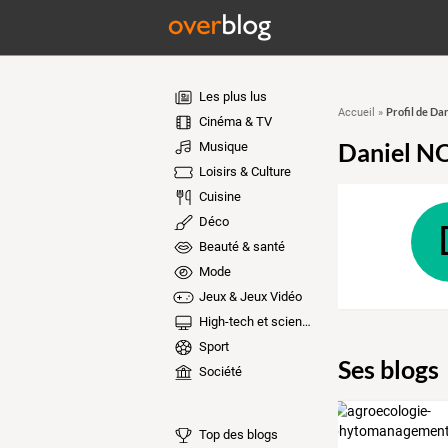
Les plus lus
Profil de D
Accueil
»
Cinéma & TV
Daniel 
Musique
Loisirs & Culture
Cuisine
Déco
Beauté & santé
Mode
Jeux & Jeux Vidéo
High-tech et sciences
Sport
Ses blogs
Société
Top des blogs