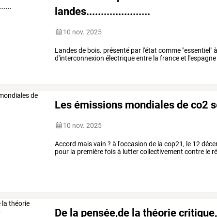
landes......................
10 nov. 2025
Landes de bois. présenté par l'état comme "essentiel" à 
d'interconnexion électrique entre la france et l'espagne 
Les émissions mondiales de co2 se
10 nov. 2025
Accord mais vain ? à l'occasion de la cop21, le 12 dé
pour la première fois à lutter collectivement contre le 
De la pensée,de la théorie critique,