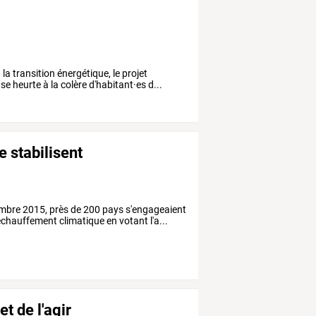
la transition énergétique, le projet
se heurte à la colère d'habitant·es d...
 stabilisent
cembre 2015, près de 200 pays s'engageaient
réchauffement climatique en votant l'a...
et de l'agir