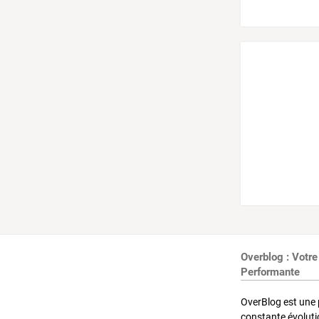
Overblog : Votre
Performante
OverBlog est une 
constante évoluti